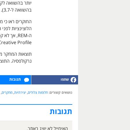
בהשוואה ל-3.7).
החוקרים ראו כי מ
הלוצינציות לפני 
Creative Profile.
תוצאות המחקר מד
נרקולפסיה. התוצאות מ
תגובות
נושאים קשורים:
חלומות צלולים
,
יצירתיות
,
מחקרים
,
תגובות
האימייל לא יוצג באתר.