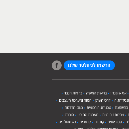
הרשמו לניוזלטר שלנו
אף אוזן גרון
בריאות האישה
בריאות הגבר
טרולוגיה
דרכי השתן
המוח ומערכת העצבים
 בהשמנה
טכנולוגיה רפואית
כאב והרדמה
מחלות זיהומיות
מערכת החיסון
סוכרת
ם
פסוריאזיס
קורונה
קנאביס
ראומטולוגיה