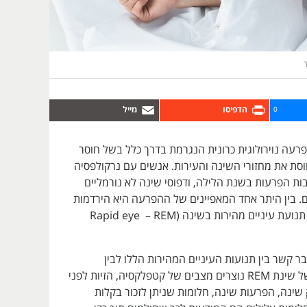
ר
0
רעה נוירולוגית כרונית הנגרמת בדרך כלל בשל חוסר
וסת את מחזורי השינה והעירות. אנשים עם נרקולפסיה
בות הפרעות בשנת הלילה, ודפוסי שינה לא נורמליים
. בין היתר אחד המאפיינים של ההפרעה היא הירדמות
ועת עיניים מהירות בשינה (REM –
י
Rapid eye
 קשר בין תנועות העיניים המהירות הללו לבין
יצירתיות. במצב של שינת REM נוצרים מצבים של קטפלקסיה, הזיות לפני
שינה, הפרעות שינה, חלומות שניתן לזכור בקלות