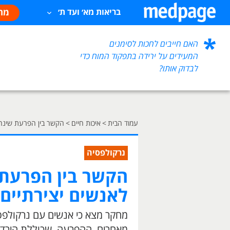
מח
בריאות מא׳ ועד ת׳
האם חייבים לחכות לסימנים
המעידים על ירידה בתפקוד המוח כדי
לבדוק אותו?
עמוד הבית
>
איכות חיים
>
הקשר בין הפרעת שינה 
נרקולפסיה
הקשר בין הפרעת 
לאנשים יצירתיים
מחקר מצא כי אנשים עם נרקולפסי
מאחרים. ההפרעה, שכוללת הירדמ