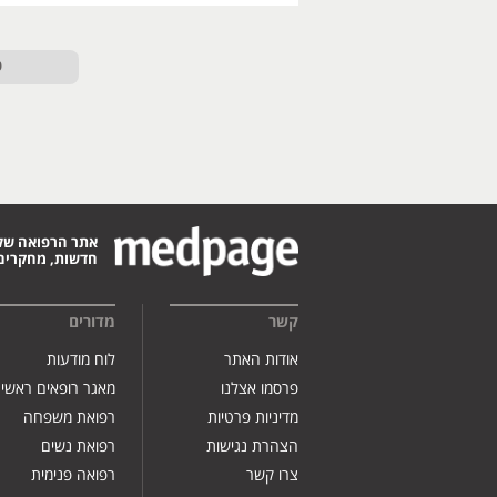
ט
אתר הרפואה של
חדשות, מחקרים,
קשר
מדורים
אודות האתר
לוח מודעות
פרסמו אצלנו
מאגר רופאים ראשי
מדיניות פרטיות
רפואת משפחה
הצהרת נגישות
רפואת נשים
צרו קשר
רפואה פנימית