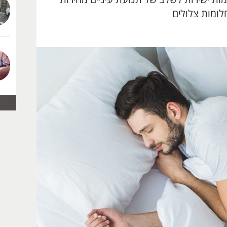
לומות צלולים