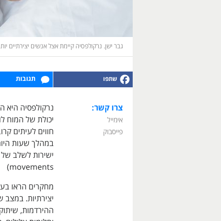
גבר ישן. נרקולפסיה קיימת אצל אנשים יצירתיים יות
תגובות
צרו קשר:
נרקולפסיה היא הפ
יכולת של המוח לו
אימייל
חווים לעיתים קרו
פייסבוק
במהלך שעות היום
ישירות לשלב של תנ
movements)
מחקרים הראו בעבר
ההירדמות, שיתוק 