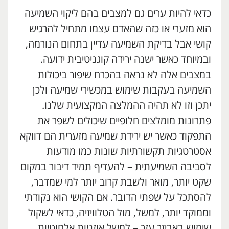
כדאי להיות ערים גם למצבים בהם ליקוי השמיעה
הוא מזערי או כזה שהאדם עצמו מתחיל להרגיש
קושי אבל בדיקת השמיעה עדיין בתחום הנורמה,
ובמיוחד כאשר ישנה ירידה קוגניטיבית ידועה.
במצבים אלה לא נראה בהכרח שיפור ביכולות
השמיעה בעקבות שימוש במכשירי שמיעה ולכן
יתכן וזו לא תהיה ההמלצה המקצועית שלנו.
פתרונות מומלצים חלופיים שיכולים לשפר את
התפקוד כאשר יש ירידת שמיעה מזערית הם דווקא
אסטרטגיות תקשורתיות שונות כמו מודעות
לסביבה השמיעתית – להעדיף תמיד דיבור במקום
שקט יותר, מואר ולשבת קרוב יותר למי שמדבר,
להסתכל על שפתי הדובר. אם הקושי הוא נקודתי
וממוקד יותר, למשל, מול הטלוויזיה, כדאי לשקול
שימוש באביזר עזר – למשל אוזניות אלחוטיות