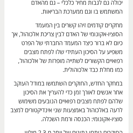
יכולה גם לגבות מחיר כלכלי – גם מהאדם
המשתמש בו וגם ממערכת הבריאות.
מחקרים קודמים זיהו קשרים בין המעמד
הסוציו-אקונומי של האדם לבין צריכת אלכוהול, אך
כיום לא ברור כיצד המעמד החברתי של הפרט
משפיע על הסיכון העתידי שלו לפתח מצבים
רפואיים הקשורים לשתייה מופרזת של אלכוהול,
כמו מחלת כבד אלכוהולית.
במחקר החדש, החוקרים השתמשו במודל העוקב
אחר אנשים לאורך זמן כדי להעריך את הסיכון
שלהם לפתח מצבים רפואיים הנובעים משימוש
לרעה באלכוהול באמצעות שני אינדיקטורים למצב
סוציו-אקונומי: הכנסה ורמת השכלה.
החוקרים ניתחו נתונים של יותר מ-2.3 מיליון