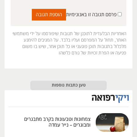
פרסם תגובה זו באנונימיות
האחריות הבלעדית לתוכנן של תגובות שיפורסמו על ידי משתמשי
האתר, תחול על המפרסם ועליו בלבד. על המגיבים להימנע
מלכלול בתגובות תוכן פוגעני או כל תוכן אחר, שיש בו משום
פגיעה או הפרת זכויות של גורם כלשהו
טען כתבות נוספות
צמחונות וטבעונות בקרב מתבגרים
ומבוגרים – נייר עמדה