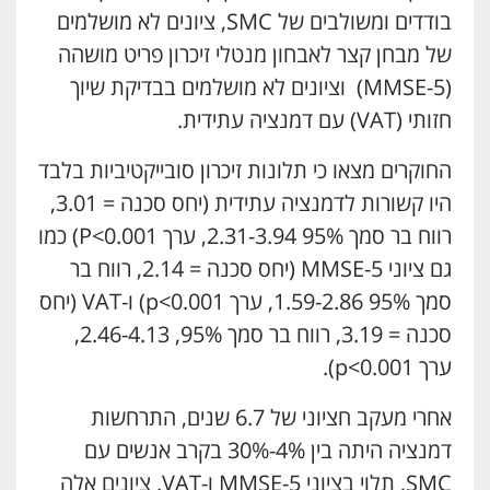
בודדים ומשולבים של SMC, ציונים לא מושלמים
של מבחן קצר לאבחון מנטלי זיכרון פריט מושהה
(MMSE-5) וציונים לא מושלמים בבדיקת שיוך
חזותי (VAT) עם דמנציה עתידית.
החוקרים מצאו כי תלונות זיכרון סובייקטיביות בלבד
היו קשורות לדמנציה עתידית (יחס סכנה = 3.01,
רווח בר סמך 95% 2.31-3.94, ערך P<0.001) כמו
גם ציוני MMSE-5 (יחס סכנה = 2.14, רווח בר
סמך 95% 1.59-2.86, ערך p<0.001) ו-VAT (יחס
סכנה = 3.19, רווח בר סמך 95%, 2.46-4.13,
ערך p<0.001).
אחרי מעקב חציוני של 6.7 שנים, התרחשות
דמנציה היתה בין 4%-30% בקרב אנשים עם
SMC, תלוי בציוני MMSE-5 ו-VAT. ציונים אלה