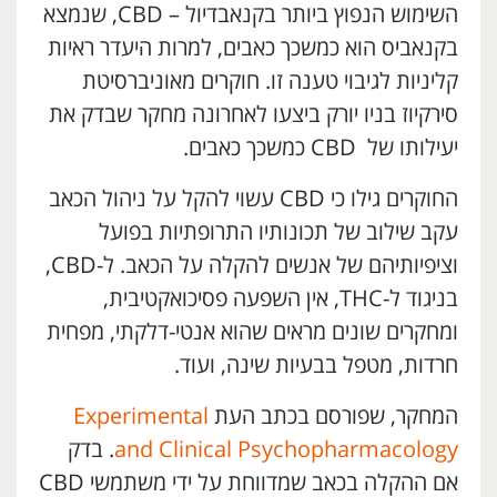
השימוש הנפוץ ביותר בקנאבדיול – CBD, שנמצא
בקנאביס הוא כמשכך כאבים, למרות היעדר ראיות
קליניות לגיבוי טענה זו. חוקרים מאוניברסיטת
סירקיוז בניו יורק ביצעו לאחרונה מחקר שבדק את
יעילותו של CBD כמשכך כאבים.
החוקרים גילו כי CBD עשוי להקל על ניהול הכאב
עקב שילוב של תכונותיו התרופתיות בפועל
וציפיותיהם של אנשים להקלה על הכאב. ל-CBD,
בניגוד ל-THC, אין השפעה פסיכואקטיבית,
ומחקרים שונים מראים שהוא אנטי-דלקתי, מפחית
חרדות, מטפל בבעיות שינה, ועוד.
המחקר, שפורסם בכתב העת
Experimental
and Clinical Psychopharmacology
. בדק
אם ההקלה בכאב שמדווחת על ידי משתמשי CBD