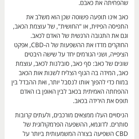
שהפחיתה את כאבם.
כאב אינו תופעה פשוטה שכן הוא משלב את
התפיסה הפיזית, או "החושית", של עוצמת הכאב,
וגם את התגובה הרגשית של האדם לכאב.
החוקרים מדדו את ההשפעות של ה-CBD, אפקט
הציפייה, ושני הגורמים יחד על שישה היבטים
שונים של כאב: סף כאב, סובלנות לכאב, עוצמת
כאב, המידה בה הגוף הצליח לשנות אות הכאב
במוח כדי להפוך אותו לנסבל יותר, ואת ההבדל בין
ההפחתה האמיתית בכאב לבין האופן בו האדם
תופס את הירידה בכאב.
הניסויים העלו ממצאים מורכבים, ולעתים קרובות
סותרים. לדוגמא, ההשפעה הפרמקולוגית של
CBD השפיעה בצורה המשמעותית ביותר על