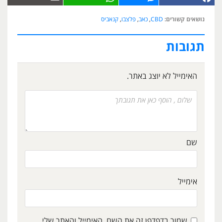
נושאים קשורים:
CBD
,
כאב
,
פלצבו
,
קנאביס
תגובות
האימייל לא יוצג באתר.
שם
אימייל
שמור בדפדפן זה את השם, האימייל והאתר שלי