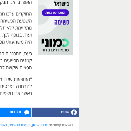
האופן בו אנו מבק
השפעת הנשימה על
מתקיימת ללא תלו
ועוד. בנוסף לכך,
היה משמעותי מספי
כעת, מתכננים החו
קטנים מסייעים בר
חפצים שקשה לרא
"התוצאות שלנו מ
להבחנה בפרטים ק
כאשר אנו נושפים 
תגובות
נושאים קשורים:
גודל האישון
,
מערכת הנשימה
,
ראייה