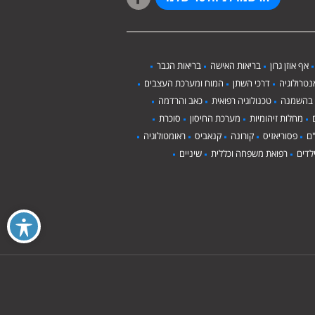
אף אוזן גרון
בריאות האישה
בריאות הגבר
טרולוגיה
דרכי השתן
המוח ומערכת העצבים
 בהשמנה
טכנולוגיה רפואית
כאב והרדמה
מחלות זיהומיות
מערכת החיסון
סוכרת
ם
פסוריאזיס
קורונה
קנאביס
ראומטולוגיה
לדים
רפואת משפחה וכללית
שיניים