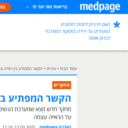
מח
בריאות מא׳ ועד ת׳
האם חייבים לחכות לסימנים
המעידים על ירידה בתפקוד המוח כדי
לבדוק אותו?
עמוד הבית
>
עיניים
>
הקשר המפתיע בין ראייה ונ
מחקרים
הקשר המפתיע בין
מחקר חדש מצא שמערכת הנשימה י
על הראייה עצמה
מערכת medpage
13.03.2025, 11:19