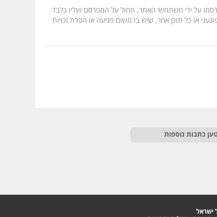
רסמו על ידי משתמשי האתר, תחול על המפרסם ועליו בלבד.
געני או כל תוכן אחר, שיש בו משום פגיעה או הפרת זכויות
ען כתבות נוספות
 ישראל