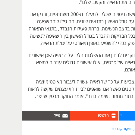
רים את הראייה והקשב שלנו".
החוקרים ערכו חמישה ניסויים שכללו למעלה מ-200 משתתפים, ובדקו את
 גודל האישון בתנאים שונים. הם גילו שההשפעה
ת בקצב הנשימה, ברמת פעילות הנבדק, בתנאי התאורה
 בכל הבדיקות ההבדל בגודל האישון בין השאיפה לנשיפה
ק בכדי להשפיע באופן תיאורטי על יכולת הראייה.
קרים לבחון את ההשלכות הללו על הראייה שכן אישונים
אייה של פרטים, ואילו אישונים גדולים עוזרים למצוא
ותם.
צביעות על כך שהראייה עשויה לעבור מאופטימיזציה
טנים כאשר אנו שואפים לבין זיהוי עצמים שקשה לראות
בתוך מחזור נשימה בודד", אומר החוקר מרטין שייפר.
1
,
תפקוד קוגניטיבי