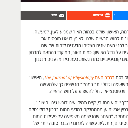
1
ה, האישון שולט בכמות האור שמגיע לעין. למעשה,
נית לחוש הראייה שלנו ולאופן בו אנו תופסים את
ר לפני מאה שנים הצליחו מדענים לזהות שלושה
ים על גודל האישון: כמות האור, המיקוד בהתאם למרחק
ים קוגניטיביים כמו רגשות. כעת גילו מדענים מנגנון
פורסם
בכתב העת
The Journal of Physiology
, האישון
השאיפה וגדול יותר במהלך הנשיפה כך שלמעשה
ש פוטנציאל גדול להשפיע על חוש הראייה.
בכך שהוא מחזורי, קיים תמיד ואינו דורש גירוי חיצוני",
רטין ארשמיאן מהמחלקה למדעי המוח במכון קרולינסקה
המחקר. "מאחר שהנשימה משפיעה על פעילות המוח
יטיביים, התגלית עשויה לתרום להבנה טובה יותר של