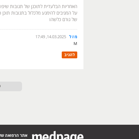
האחריות הבלעדית לתוכנן של תגובות שיפו
על המגיבים להימנע מלכלול בתגובות תוכן פו
של גורם כלשהו
מ ז ל
14.03.2025, 17:49
M
להגיב
ט
אתר הרפואה של