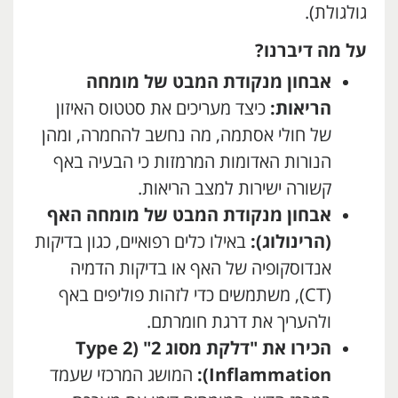
גולגולת).
על מה דיברנו?
אבחון מנקודת המבט של מומחה
הריאות:
כיצד מעריכים את סטטוס האיזון
של חולי אסתמה, מה נחשב להחמרה, ומהן
הנורות האדומות המרמזות כי הבעיה באף
קשורה ישירות למצב הריאות.
אבחון מנקודת המבט של מומחה האף
(הרינולוג):
באילו כלים רפואיים, כגון בדיקות
אנדוסקופיה של האף או בדיקות הדמיה
(CT), משתמשים כדי לזהות פוליפים באף
ולהעריך את דרגת חומרתם.
הכירו את "דלקת מסוג 2" (
Type 2
Inflammation):
המושג המרכזי שעמד