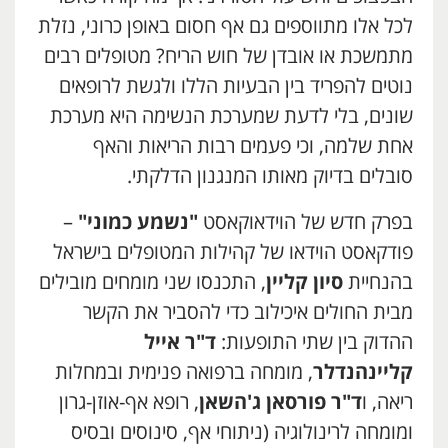
לכל אלו מתווספים גם אף חסום באופן כרוני, נזלת
מתמשכת או אובדן של חוש הריח? מטופלים רבים
נוטים להפריד בין הבעיות הללו ולגשת לרופאים
שונים, בלי לדעת שמערכת הנשימה היא מערכת
אחת שלמה, וכי פעמים רבות הריאות והאף
סובלים בדיוק מאותו המנגנון הדלקתי.
בפרק חדש של הוידאוקאסט
"נשמע כמוני"
–
פודקאסט הוידאו של קהילות המטופלים בישראל
בהנחיית
סיון קליין
, התכנסו שני מומחים מובילים
מבית החולים איכילוב כדי להסביר את הקשר
ההדוק בין שתי התופעות:
ד"ר אייל
קליינהנדלר
, מומחה ברפואה פנימית ובמחלות
ריאה, ו
ד"ר פורסאן ג'השאן
, רופא אף-אוזן-גרון
ומומחה לרינולוגיה (ניתוחי אף, סינוסים ובסיס