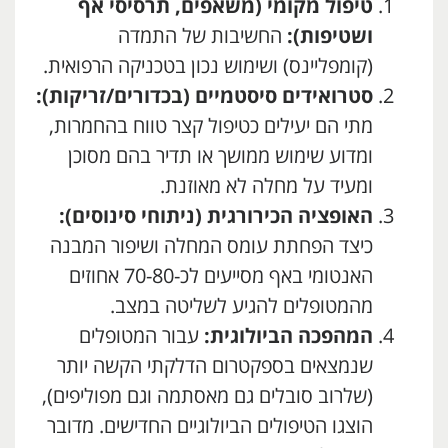
טיפול מקומי (משאפים, תרסיסי אף
ושטיפות):
החשיבות של התמדה
(קומפליינס) ושימוש נכון בטכניקה הרפואית.
סטרואידים סיסטמיים (בכדורים/זריקות):
מתי הם יעילים כטיפול קצר טווח בהחמרות,
ומדוע שימוש ממושך או תדיר בהם מסוכן
ומעיד על מחלה לא מאוזנת.
האופציה הכירורגית (ניתוחי סינוסים):
כיצד הפחתת עומס המחלה ושיפור המבנה
האנטומי באף מסייעים לכ-70-80 אחוזים
מהמטופלים להגיע לשליטה במצב.
המהפכה הביולוגית:
עבור המטופלים
שנמצאים בספקטרום הדלקתי הקשה יותר
(שלרוב סובלים גם מאסתמה וגם מפוליפים),
הוצגו הטיפולים הביולוגיים החדישים. מדובר