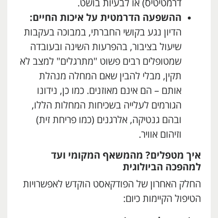
דרמטיטיס) או לבעיות בושט.
ההשפעה הדרמטית על איכות החיים:
הדיון נגע בקושי החברתי, במבוכה בעקבות
שיעול בציבור, בהפרעות השינה ובעובדה
שמטופלים רבים פשוט "מתרגלים" למצב לא
תקין, מבלי להבין שאם המחלה מנהלת
אותם – הם אינם מאוזנים. כמו כן, נידונו
הגורמים לעלייה בשכיחות המחלות הללו,
ובהם גנטיקה, אלרגנים (כמו פריחת זית)
וזיהום אוויר.
איך מטפלים? מהמשאף המקומי ועד
למהפכה הביולוגית
החלק האחרון של הפודקאסט הוקדש לאפשרויות
הטיפול הקיימות כיום: