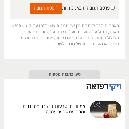
פרסם תגובה זו באנונימיות
האחריות הבלעדית לתוכנן של תגובות שיפורסמו על ידי משתמשי
האתר, תחול על המפרסם ועליו בלבד. על המגיבים להימנע
מלכלול בתגובות תוכן פוגעני או כל תוכן אחר, שיש בו משום
פגיעה או הפרת זכויות של גורם כלשהו
טען כתבות נוספות
צמחונות וטבעונות בקרב מתבגרים
ומבוגרים – נייר עמדה