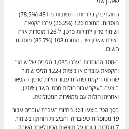
שאלון שני.
החוקרים קיבלו חזרה תשובות מ-481 (78.5%)
מוסדות. מתוכם 126 (26.2%) ערכו הקפאה
ושימור פריון לחולות סרטן. ל-126 מוסדות אלה
נשלח שאלון שני. מתוכם 108 (85.7%) מוסדות
השיבו.
ב-108 המוסדות נערכו 1,085 הליכים של שימור
והקפאת עוברים או ביציות ו-122 הליכי שימור
שחלות ורקמת שחלות עבור חולות סרטן. הקפאה
בוצעה בעיקר עבור חולות סרטן השד (70%),
ואחריהן חולות עם ממאירות המטולוגית.
בסך הכל בוצעו 361 מחזורי העברת עוברים עבור
19 מטופלות שעובריהן והביציות הוחזקו בשימור.
7 מוסדות דיווחו על תוצאות הריון לאחר השבת