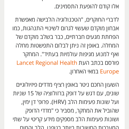
אלו קודם להופעת התסמינים.
לדברי החוקרים, "הטכנולוגיה הלבישה מאפשרת
אבחון מוקדם שעשוי לגרום לשינויי התנהגות, כמו
הפחתת מגעים חברתיים, כבר בשלב מוקדם של
המחלה. באופן זה ניתן לבלום התפשטות מחלה
ואף למנוע מגיפות עולמיות בעתיד". המחקר
פורסם בכתב העת
Lancet Regional Health
Europe
במאי האחרון.
השעון החכם ניטר באופן רציף מדדים פיזיולוגיים
שונים, עם דגש על דופק ברזולוציה של 15 שניות
ועל שונות פעימות הלב (HRV). פרופ' דן ימין,
שהוביל את המחקר, מסביר כי "מדדי הדופק
ושונות פעימות הלב מספקים מידע קריטי על שתי
המערכות החשובות ביותר בגופנו, הלב והמוח.