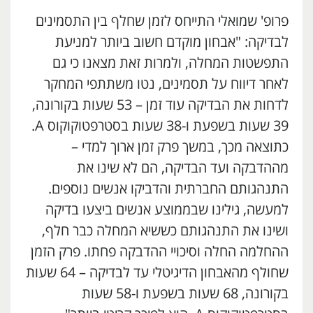
פרופ' שמואלי התייחס לזמן שחלף בין התסמינים
לבדיקה: "אבחון מוקדם חשוב ביותר למניעת
התפשטות המחלה, ולמרות זאת מצאנו כי גם
לאחר דיווח על תסמינים, נטו משתתפי המחקר
לדחות את הבדיקה עוד זמן – 53 שעות בקורונה,
39 שעות בשפעת ו-38 שעות בסטרפטוקוקוס A.
כתוצאה מכך, במשך פרק זמן ארוך למדי –
מההדבקה ועד הבדיקה, הם לא שינו את
התנהגותם החברתית והדביקו אנשים נוספים.
למעשה, גילינו שבממוצע אנשים ביצעו בדיקה
ושינו את התנהגותם כששיא המחלה כבר חלף,
ההחלמה החלה וסיכויי ההדבקה פחתו. פרק הזמן
שחולף מהאבחון הדיגיטלי עד לבדיקה – 64 שעות
בקורונה, 68 שעות בשפעת ו-58 שעות