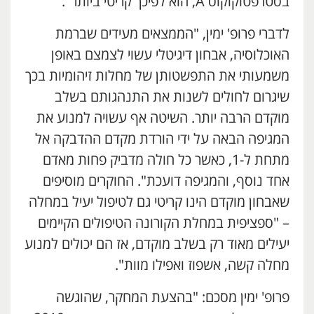
בסטרפטוקוקוס A, הוא לפיכך קריטי ביותר".
לדברי פרופ' ימין, "הממצאים מעידים שברמת
האוכלוסיה, אבחון דיגיטלי עשוי לצמצם באופן
משמעותי את התפשטותן של מחלות זיהומיות בכך
שיגרום לחולים לשנות את התנהגותם בשלב
מוקדם הרבה יותר. השיטה אף עשויה למנוע את
המגיפה הבאה על ידי הורדת מקדם ההדבקה אל
מתחת ל-1, כאשר כל חולה מדביק פחות מאדם
אחד נוסף, והמגיפה דועכת". החוקרים מוסיפים
שאבחון מוקדם הינו קריטי גם לטיפול יעיל במחלה
– "ספציפית במחלת הקורונה הטיפולים הקיימים
יעילים מאוד רק בשלב מוקדם, אז הם יכולים למנוע
מחלה קשה, אשפוז ואפילו מוות".
פרופ' ימין מסכם: "בהצעת המחקר, שהוגשה