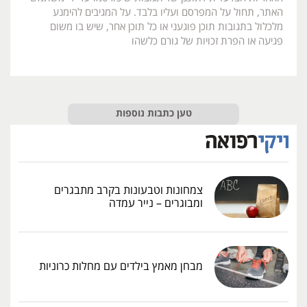
האתר, תחול על המפרסם ועליו בלבד. על המגיבים להימנע
מלכלול בתגובות תוכן פוגעני או כל תוכן אחר, שיש בו משום
פגיעה או הפרת זכויות של גורם כלשהו
טען כתבות נוספות
צמחונות וטבעונות בקרב מתבגרים
ומבוגרים – נייר עמדה
מבחן מאמץ בילדים עם מחלות כרוניות