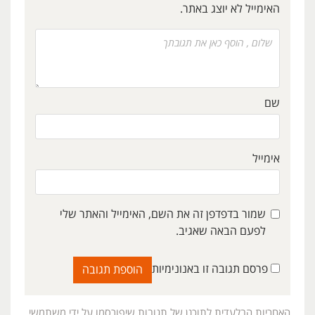
האימייל לא יוצג באתר.
שם
אימייל
שמור בדפדפן זה את השם, האימייל והאתר שלי
לפעם הבאה שאגיב.
פרסם תגובה זו באנונימיות
האחריות הבלעדית לתוכנן של תגובות שיפורסמו על ידי משתמשי