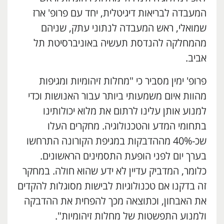
המעבדה לבריאות דיגיטלית, יחד עם פרופ' ארז
שמואלי, ראש המעבדה לנתוני עתק, שניהם
מהמחלקה להנדסת תעשיה באוניברסיטת תל
אביב.
פרופ' ימין מסביר כי "מחלות זיהומיות ומגיפות
מהוות איום משמעותי ביותר עבור האנושות וכדי
למנוע אותן עלינו לרתום את מלוא יכולותינו
בתחומי המדע והטכנולוגיה. מחקרים העלו
שכ-40% מההדבקות במגיפת הקורונה התרחשו
בערך יום לפני הופעת התסמינים הראשונים.
כלומר, המדביק עדיין לא ידע שהוא חולה. במחקר
זה בדקנו אם טכנולוגיות לבישות מסוגלות להקדים
את האבחון, וכתוצאה מכך להפחית את ההדבקה
ולמנוע התפשטות של מחלות זיהומיות".