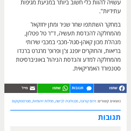
עשויה להוות כלי חשוב ביותר במניעת מגיפות
עתידיות".
במחקר השתתפו שחר שניר ומתן יחזקאל
מהמחלקה להנדסת תעשיה, ד"ר טל פטלון,
מנהלת מכון קאהן-סגול-מכבי במכבי שירותי
בריאות, והחוקרים יופנג צ'ן ופרופ' מרגרט ברנדו
מהמחלקה למדע והנדסת הניהול באוניברסיטת
סטנפורד האמריקאית.
תגובות
נושאים קשורים:
וירוס קורונה
,
טכנולוגיה לבישה
,
מחלות זיהומיות
,
סטרפטוקוקוס
תגובות