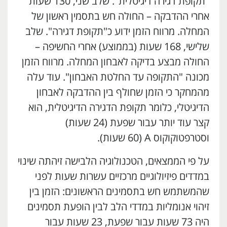
"תקופת דגירה דיגיטלית". שלב שני, 130 שעות
אחרי ההדבקה – החולה חש בתסמין ראשון של
המחלה. מרווח הזמן ידוע כ"תקופת דגירה". שלב
שלישי, 168 שעות (בממוצע) אחרי החשיפה –
החולה מבצע בדיקה לאבחון המחלה. מרווח הזמן
מכונה "התקופה עד החלטת האבחון". עוד עלה
מהמחקר כי הזמן שחולף בין ההדבקה לאבחון
הדיגיטלי, כלומר תקופת הדגירה הדיגיטלית, הוא
קצר עוד יותר עבור שפעת (24 שעות)
וסטרפטוקוקוס A (60 שעות).
על פי הממצאים, הטכנולוגיה הלבישה זיהתה שינוי
במדדים פיזיולוגיים מרכזיים עשרות שעות לפני
שהמשתמש חש בתסמינים הראשונים: הזמן בין
זיהוי אנומליות במדדי הלב לבין הופעת תסמינים
היה 73 שעות עבור שפעת, 23 שעות עבור