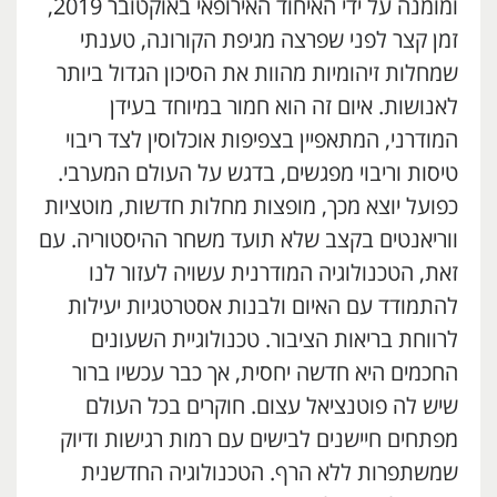
ומומנה על ידי האיחוד האירופאי באוקטובר 2019,
זמן קצר לפני שפרצה מגיפת הקורונה, טענתי
שמחלות זיהומיות מהוות את הסיכון הגדול ביותר
לאנושות. איום זה הוא חמור במיוחד בעידן
המודרני, המתאפיין בצפיפות אוכלוסין לצד ריבוי
טיסות וריבוי מפגשים, בדגש על העולם המערבי.
כפועל יוצא מכך, מופצות מחלות חדשות, מוטציות
ווריאנטים בקצב שלא תועד משחר ההיסטוריה. עם
זאת, הטכנולוגיה המודרנית עשויה לעזור לנו
להתמודד עם האיום ולבנות אסטרטגיות יעילות
לרווחת בריאות הציבור. טכנולוגיית השעונים
החכמים היא חדשה יחסית, אך כבר עכשיו ברור
שיש לה פוטנציאל עצום. חוקרים בכל העולם
מפתחים חיישנים לבישים עם רמות רגישות ודיוק
שמשתפרות ללא הרף. הטכנולוגיה החדשנית