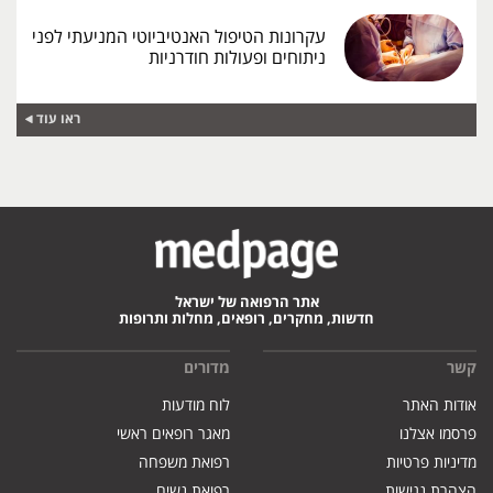
עקרונות הטיפול האנטיביוטי המניעתי לפני
ניתוחים ופעולות חודרניות
ראו עוד
אתר הרפואה של ישראל
חדשות, מחקרים, רופאים, מחלות ותרופות
קשר
מדורים
אודות האתר
לוח מודעות
פרסמו אצלנו
מאגר רופאים ראשי
מדיניות פרטיות
רפואת משפחה
הצהרת נגישות
רפואת נשים