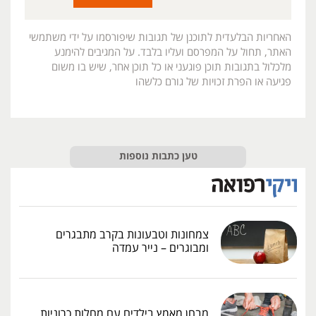
האחריות הבלעדית לתוכנן של תגובות שיפורסמו על ידי משתמשי
האתר, תחול על המפרסם ועליו בלבד. על המגיבים להימנע
מלכלול בתגובות תוכן פוגעני או כל תוכן אחר, שיש בו משום
פגיעה או הפרת זכויות של גורם כלשהו
טען כתבות נוספות
צמחונות וטבעונות בקרב מתבגרים
ומבוגרים – נייר עמדה
מבחן מאמץ בילדים עם מחלות כרוניות