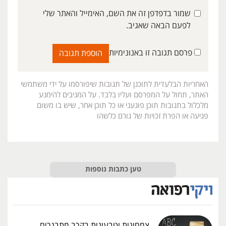
שמור בדפדפן זה את השם, האימייל והאתר שלי
לפעם הבאה שאגיב.
פרסם תגובה זו באנונימיות
האחריות הבלעדית לתוכנן של תגובות שיפורסמו על ידי משתמשי
האתר, תחול על המפרסם ועליו בלבד. על המגיבים להימנע
מלכלול בתגובות תוכן פוגעני או כל תוכן אחר, שיש בו משום
פגיעה או הפרת זכויות של גורם כלשהו
טען כתבות נוספות
צמחונות וטבעונות בקרב מתבגרים