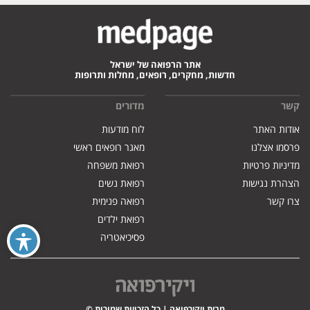
אתר הרפואה של ישראל
חדשות, מחקרים, רופאים, מחלות ותרופות
קשר
מדורים
אודות האתר
לוח מודעות
פרסמו אצלנו
מאגר רופאים ראשי
מדיניות פרטיות
רפואת משפחה
הצהרת נגישות
רפואת נשים
צרו קשר
רפואה פנימית
רפואת ילדים
פסיכיאטריה
מבית ויקירפואה | כל הזכויות שמורות ©