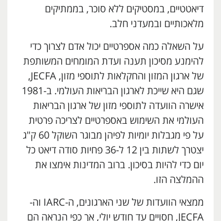
דיאטטיים, במסטיקים ללא סוכר, בממתיקים
מלאכותיים ובמעדני חלב.
על השאלה כמה אספרטיים יכול אדם לצרוך כדי
להימנע מסיכון תענה ועדת המומחים המשותפת
של ארגון המזון והחקלאות לתוספי מזון, JECFA,
שגם היא שייכת לארגון הבריאות העולמי. ב-1981
אישרה הוועדה לתוספי מזון של ארגון הבריאות
העולמי את השימוש באספרטיים לצריכה פרטית
על פי מגבלות יומיות לפיהן מבוגר השוקל 60 ק"ג
יצטרך לשתות בין 12 ל-36 פחיות סודה דיאט כל
יום כדי להיות בסיכון. ברוב המדינות אימצו את
ההמלצה הזו.
ממצאי הוועדות של שני הארגונים, ה-IARC וה-
JECFA, חסויים עד חודש יולי, אך כפי הנראה הם