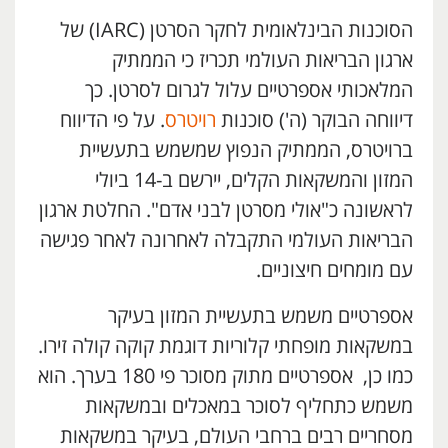
הסוכנות הבינלאומית לחקר הסרטן (IARC) של
ארגון הבריאות העולמי תכריז כי הממתיק
המלאכותי אספרטיים עלול לגרום לסרטן. כך
דיווחה הבוקר (ה') סוכנות
רויטרס
. על פי הדיווח
ברויטרס, הממתיק הנפוץ שמשמש בתעשיית
המזון והמשקאות הקלים, יירשם ב-14 ביולי
לראשונה כ"אולי מסרטן לבני אדם". החלטת ארגון
הבריאות העולמי התקבלה לאחרונה לאחר פגישה
עם מומחים חיצוניים.
אספרטיים משמש בתעשיית המזון בעיקר
במשקאות מופחתי קלוריות דוגמת קוקה קולה זירו.
כמו כן, אספרטיים מתוק מסוכר פי 180 בערך. הוא
משמש כתחליף לסוכר במאכלים ובמשקאות
מסחריים רבים ברחבי העולם, בעיקר במשקאות