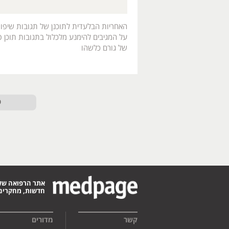
האחריות הבלעדית לתוכנן של תגובות שיפו
על המגיבים להימנע מלכלול בתגובות תוכן פו
של גורם כלשהו
ט
אתר הרפואה של
חדשות, מחקרים,
קשר
מדורים