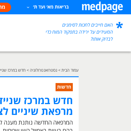
מח
בריאות מא׳ ועד ת׳
האם חייבים לחכות לסימנים
המעידים על ירידה בתפקוד המוח כדי
לבדוק אותו?
עמוד הבית
>
גסטרואנטרולוגיה
>
חדש במרכז שנייד
חדשות
חדש במרכז שנייד
מרפאת שיניים לצ
המרפאה החדשה נותנת מענה לצור
בהם בעיות באמייל השן שכיחות. 