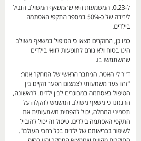
ל-0.23. המשמעות היא שהמשאף המשולב הוביל
לירידה של כ-50% במספר התקפי האסתמה
בילדים.
כמו כן, החוקרים מצאו כי הטיפול במשאף משולב
הינו בטוח ולא גורם לתופעות לוואי בילדים
שהשתמשו בו.
ד"ר לי האטר, המחבר הראשי של המחקר אמר:
"זהו צעד משמעותי לצמצום הפער הקיים בין
הטיפול באסתמה במבוגרים לבין ילדים. לראשונה,
הדגמנו כי משאף משולב המשמש להקלה על
תסמיני המחלה, יכול להפחית משמעותית את
התקפי האסתמה בילדים. טיפול זה יכול להוביל
לשיפור בבריאותם של ילדים בכל רחבי העולם".
החוקרים מקווים שממצאי המחקר יהוו בסיס