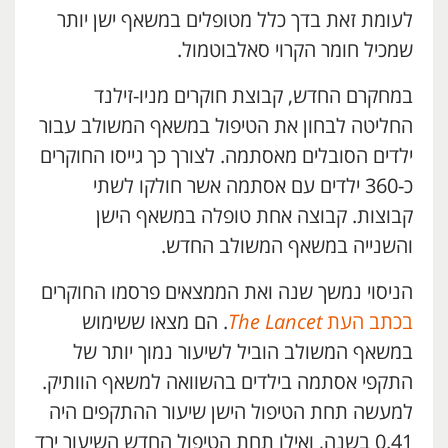
לעומת זאת בדך כלל מטופלים במשאף ישן יותר
שמכיל חומר הקרוי סאלבוטמול.
במחקרם החדש, קבוצת חוקרים מניו-זילנד
החליטה לבחון את הטיפול במשאף המשולב עבור
ילדים הסובלים מאסתמה. לצורך כך גייסו החוקרים
כ-360 ילדים עם אסתמה אשר חולקו לשתי
קבוצות. קבוצה אחת טופלה במשאף הישן
והשנייה במשאף המשולב החדש.
הניסוי נמשך שנה ואת הממצאים פרסמו החוקרים
בכתב העת
The Lancet
. הם מצאו ששימוש
במשאף המשולב הוביל לשיעור נמוך יותר של
התקפי אסתמה בילדים בהשוואה למשאף הוותיק.
למעשה תחת הטיפול הישן שיעור ההתקפים היה
0.41 בשנה, ואילו תחת הטיפול החדש השיעור ירד