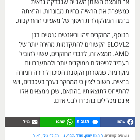
אך חומצת השומן השנייה שנבדקה נראית
כמשפרת את הראייה בחיות מבוגרות, והראתה
ברמה המולקולרית היפוך של מאפייני ההזדקנות.
בנוסף, החוקרים זיהו וריאנטים גנטיים בגן
ELOVL2 הקשורים להתקדמות מהירה יותר של
AMD. ממצא זה, לדברי החוקרים, עשוי להוביל
בעתיד לטיפולים ממוקדים יותר ולהתערבויות
מוקדמות שמטרתן הקטנת הסיכון לירידה חמורה
בראייה. חשוב לציין כי המחקר נערך בעכברים, ויש
להתייחס לתוצאותיו בהתאם, שכן ממצאים אלו
אינם מכלילים בהכרח לבני אדם.
תגובות
נושאים קשורים:
חומצת שומן
,
מודל עכברי
,
ניוון מקולרי גילי
,
ראייה