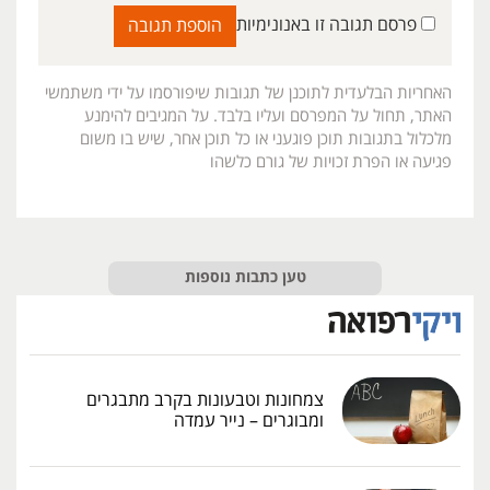
פרסם תגובה זו באנונימיות
האחריות הבלעדית לתוכנן של תגובות שיפורסמו על ידי משתמשי
האתר, תחול על המפרסם ועליו בלבד. על המגיבים להימנע
מלכלול בתגובות תוכן פוגעני או כל תוכן אחר, שיש בו משום
פגיעה או הפרת זכויות של גורם כלשהו
טען כתבות נוספות
צמחונות וטבעונות בקרב מתבגרים
ומבוגרים – נייר עמדה