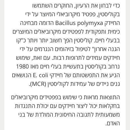
כדי לבחון את הרעיון, החוקרים השתמשו
בקוליסטין, פפטיד מיקרוביאלי המיוצר על ידי
החיידק Bacillus polymyxa הדומה מבחינה
כימית ותפקודית לפפטידים מיקרוביאלים המיוצרים
בבעלי חיים. קוליסטין הפך חשוב יותר ויותר כ"קו
הגנה אחרון" לטיפול בזיהומים הנגרמים על ידי
חיידקים עמידים לתרופות רבות. עם זאת, שימוש
נרחב בקוליסטין בתעשיית בעלי חיים מאז 1980
הניע את התפשטותם של חיידקי E
.
coli הנושאים
גנים ניידים של עמידות לקוליסטין (MCR).
התוצאות מראות כי שימוש בפפטידים מיקרוביאלים
בחקלאות יכול ליצור חיידקים עם יכולת התנגדות
משמעותית לתגובה החיסונית המולדת של בני
האדם.