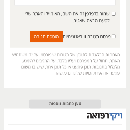
שמור בדפדפן זה את השם, האימייל והאתר שלי
לפעם הבאה שאגיב.
פרסם תגובה זו באנונימיות
האחריות הבלעדית לתוכנן של תגובות שיפורסמו על ידי משתמשי
האתר, תחול על המפרסם ועליו בלבד. על המגיבים להימנע
מלכלול בתגובות תוכן פוגעני או כל תוכן אחר, שיש בו משום
פגיעה או הפרת זכויות של גורם כלשהו
טען כתבות נוספות