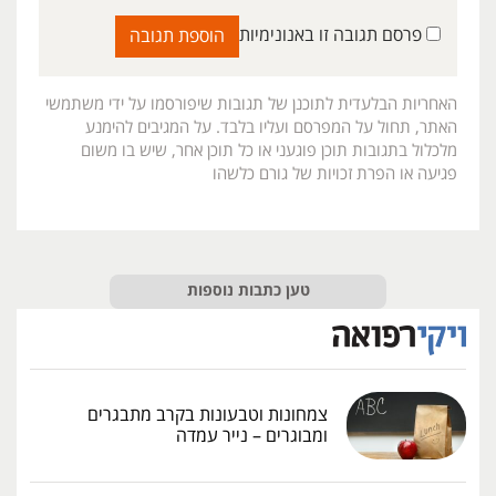
פרסם תגובה זו באנונימיות
האחריות הבלעדית לתוכנן של תגובות שיפורסמו על ידי משתמשי
האתר, תחול על המפרסם ועליו בלבד. על המגיבים להימנע
מלכלול בתגובות תוכן פוגעני או כל תוכן אחר, שיש בו משום
פגיעה או הפרת זכויות של גורם כלשהו
טען כתבות נוספות
צמחונות וטבעונות בקרב מתבגרים
ומבוגרים – נייר עמדה