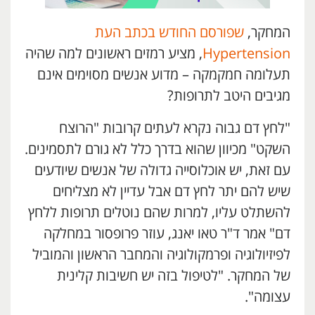
המחקר,
שפורסם החודש בכתב העת
Hypertension
, מציע רמזים ראשונים למה שהיה
תעלומה חמקמקה – מדוע אנשים מסוימים אינם
מגיבים היטב לתרופות?
"לחץ דם גבוה נקרא לעתים קרובות "הרוצח
השקט" מכיוון שהוא בדרך כלל לא גורם לתסמינים.
עם זאת, יש אוכלוסייה גדולה של אנשים שיודעים
שיש להם יתר לחץ דם אבל עדיין לא מצליחים
להשתלט עליו, למרות שהם נוטלים תרופות ללחץ
דם" אמר ד"ר טאו יאנג, עוזר פרופסור במחלקה
לפיזיולוגיה ופרמקולוגיה והמחבר הראשון והמוביל
של המחקר. "לטיפול בזה יש חשיבות קלינית
עצומה".