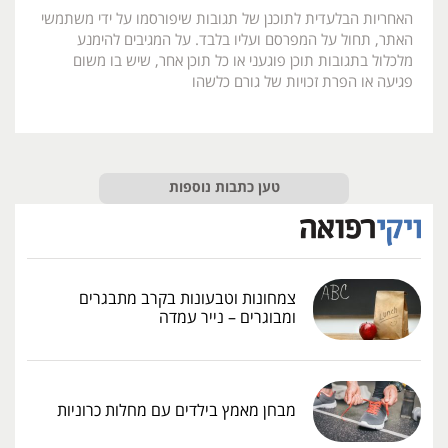
האחריות הבלעדית לתוכנן של תגובות שיפורסמו על ידי משתמשי
האתר, תחול על המפרסם ועליו בלבד. על המגיבים להימנע
מלכלול בתגובות תוכן פוגעני או כל תוכן אחר, שיש בו משום
פגיעה או הפרת זכויות של גורם כלשהו
טען כתבות נוספות
צמחונות וטבעונות בקרב מתבגרים
ומבוגרים – נייר עמדה
מבחן מאמץ בילדים עם מחלות כרוניות