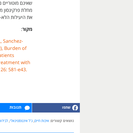
שאינם מוטוריים נ
את היעילות הלא-מ
מקור
:
., Sanchez-
9), Burden of
tients
treatment with
 26: 581-e43.
תגובות
נושאים קשורים:
איכות חיים
,
ג'ל אינטסטינאלי
,
לבידו