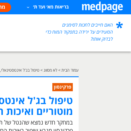
מח
בריאות מא׳ ועד ת׳
האם חייבים לחכות לסימנים
המעידים על ירידה בתפקוד המוח כדי
לבדוק אותו?
עמוד הבית
>
לא מסווג
>
טיפול בג'ל אינטסטינאלי, 
פרקינסון
טיפול בג'ל אינטס
מוטוריים ואיכות ה
במחקר חדש נמצא שהנטל של תסמ
פרקינסון מנבא שיפור באיכות החי