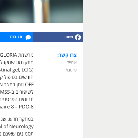
תגובות
צרו קשר:
מתקדמת שמקבלים 
אימייל
פייסבוק
חודשים בטיפול קל
aire 8 – PDQ-8.
במחקר חדש, שנע
תסמינים שאינם מו