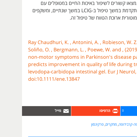
מצאו קשורים לשיפור באיכות החיים במטופלים עם
מחלת פרקינסון מתקדמת במשך טיפול ב-LCIG במשך שנתיים, ומשקפים
וטורית ארוכת הטווח של טיפול זה.
Ray Chaudhuri, K. , Antonini, A. , Robieson, W. Z
Soliño, O. , Bergmann, L. , Poewe, W. and , (201
non‐motor symptoms in Parkinson's disease pa
predicts improvement in quality of life during 
levodopa‐carbidopa intestinal gel. Eur J Neurol,
doi:10.1111/ene.13847
0
פה-קרבידופה
,
מחקרים
,
פרקינסון