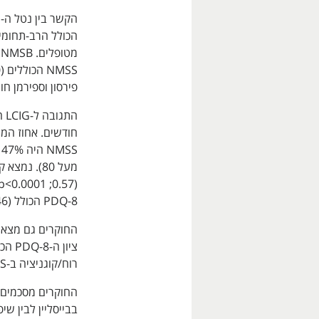
מ
פירסון וספירמן חושבו לא
PDQ-8 הכולל (0.46; p<0.0001).
רוח/קוגניציה ב-NMSS לבין ציון ה-PDQ-8 הכולל (0.37; p<0.0001).
בבייסליין לבין ש