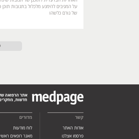
האחריות הבלעדית לתוכנן של תגובות שיפו
על המגיבים להימנע מלכלול בתגובות תוכן פו
של גורם כלשהו
ט
אתר הרפואה של
חדשות, מחקרים,
קשר
מדורים
אודות האתר
לוח מודעות
פרסמו אצלנו
מאגר רופאים ראשי