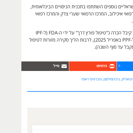
שראליים נוספים השתתפו בתכנית הניסויים הבינלאומית,
פואי איכילוב, המרכז הרפואי שערי צדק והמרכז רפואי
בשלב זה, הטיפול קיבל הכרה כ"טיפול פורץ דרך" על ידי ה-FDA (ל-IPF
בפברואר 2022 ול-PPF באפריל 2025), לרבות הליך סקירה מזורזת לטיפול
0
ציאלית
,
נרנדומילסט
,
פיברוזיס ריאתי