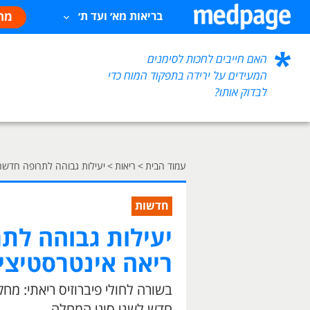
מח
בריאות מא׳ ועד ת׳
האם חייבים לחכות לסימנים
המעידים על ירידה בתפקוד המוח כדי
לבדוק אותו?
עמוד הבית
>
ריאות
>
יעילות גבוהה לתרופה חדשה
חדשות
יעילות גבוהה לת
ריאה אינטרסטיצי
בשורה לחולי פיברוזיס ריאתי: מח
חדש לשני סוגי המחלה