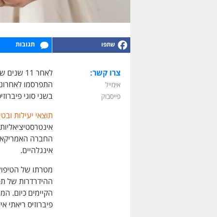
תגובות
צרו קשר:
לאחר 11 ש
התפרסמו לאחרונה
אימייל
בשני סוגי פיברוזיס
פייסבוק
תוצאי יעילות ובטי
אינטרסטיציאליות
אינגלהיים.
מטרתו של הטיפול 
ההידרדרות של תפ
הקיימים כיום. המ
פיברוזיס ריאתי אידיופתי (IPF) ועם פיברוזיס ריא