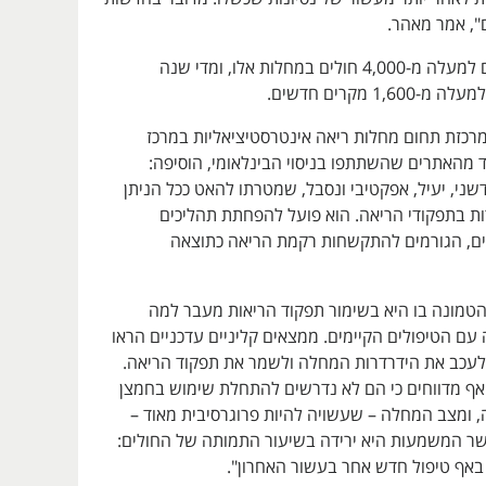
", אמר מאהר.
בישראל חיים היום למעלה מ-4,000 חולים במחלות אלו, ומדי שנה
1, מקרים חדשים.
 מרכזת תחום מחלות ריאה אינטרסטיציאליות במרכז
ד מהאתרים שהשתתפו בניסוי הבינלאומי, הוסיפה:
שני, יעיל, אפקטיבי ונסבל, שמטרתו להאט ככל הניתן
ת בתפקודי הריאה. הוא פועל להפחתת תהליכים
יים, הגורמים להתקשחות רקמת הריאה כתוצאה
הטמונה בו היא בשימור תפקוד הריאות מעבר למה
ם הטיפולים הקיימים. ממצאים קליניים עדכניים הראו
 לעכב את הידרדרות המחלה ולשמר את תפקוד הריאה.
ף מדווחים כי הם לא נדרשים להתחלת שימוש בחמצן
, ומצב המחלה – שעשויה להיות פרוגרסיבית מאוד –
שר המשמעות היא ירידה בשיעור התמותה של החולים:
אף טיפול חדש אחר בעשור האחרון".