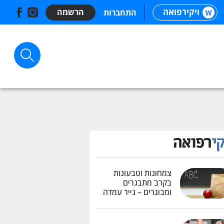
ויקירפואה
הרשמה
התחברות
צמחונות וטבעונות
בקרב מתבגרים
ומבוגרים – נייר עמדה