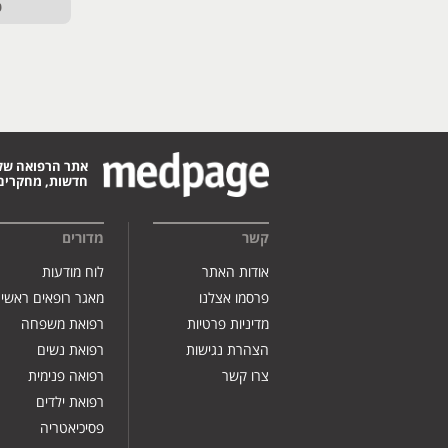
ט
אתר הרפואה של
חדשות, מחקרים,
קשר
מדורים
אודות האתר
לוח מודעות
פרסמו אצלנו
מאגר רופאים ראשי
מדיניות פרטיות
רפואת משפחה
הצהרת נגישות
רפואת נשים
צרו קשר
רפואה פנימית
רפואת ילדים
פסיכיאטריה