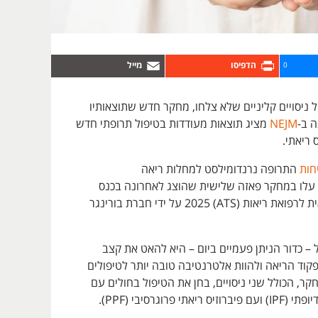
0
נים של ניסויים קליניים שלא צלחו, מחקר חדש שתוצאותיו
 ב-
NEJM
מציג תוצאות מעודדות בטיפול תרופתי חדש
 ריאתי.
חות
התרופה נרנדומילסט למחלות ריאה
 עלו במחקר פאזה שלישית שהוצג לאחרונה בכנס
החברה האמריקאית לרפואת ריאות (ATS) 2025 על ידי חברת בורינגר
– כדור הניתן פעמיים ביום – היא להאט את קצב
קוד הריאה ולהוות אלטרנטיבה טובה יותר לטיפולים
חקר, הכולל שני ניסויים, בחן את הטיפול בחולים עם
תי פרוגרסיבי (PPF).