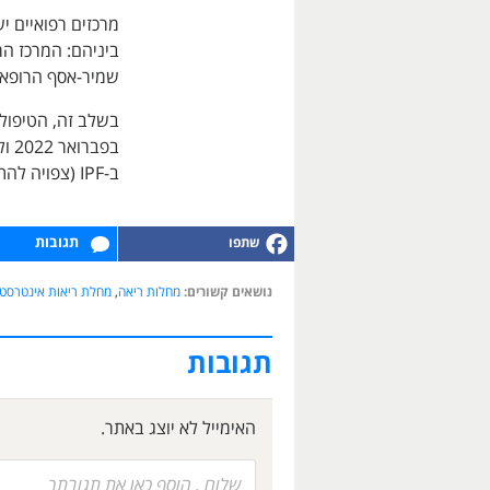
מרכזים רפואיים י
ביניהם: המרכז הר
שמיר-אסף הרופא.
ב-IPF (צפויה להתקבל עד סוף השנה).
תגובות
נושאים קשורים:
מחלות ריאה
,
מחלת ריאות אינטרסטי
תגובות
האימייל לא יוצג באתר.