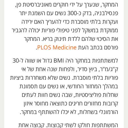
המחקר, שנערך על ידי חוקרים מאוניברסיטת פן,
פנסילבניה, בדק כ-300 נשים עם השמנת יתר
ועקרות בלתי מוסברת כדי להעריך האם ירידה
ממוקדת במשקל לפני טיפולי פוריות יכולה להגביר
את הסיכוי שלהם ללדת תינוק בריא. המחקר
פורסם בכתב העת
PLOS Medicine
.
למשתתפות במחקר היה BMI גדול או שווה ל-30
ק"ג/מ"ר, ביוץ סדיר, ולפחות שנה אחת של אי
פוריות בלתי מוסברת. נשים שלא משחררות ביציות
במהלך המחזור החודשי, או נשים עם תסמונת
שחלות פוליציסטיות, שבה נשים חוות לעתים
קרובות מחזורים חריגים כתוצאה מחוסר איזון
הורמונלי בשחלות, לא יכלו להשתתף במחקר.
המשתתפות חולקו לשתי קבוצות. קבוצה אחת