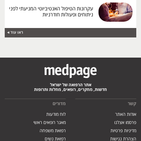
עקרונות הטיפול האנטיביוטי המניעתי לפני
ניתוחים ופעולות חודרניות
ראו עוד
אתר הרפואה של ישראל
חדשות, מחקרים, רופאים, מחלות ותרופות
קשר
מדורים
אודות האתר
לוח מודעות
פרסמו אצלנו
מאגר רופאים ראשי
מדיניות פרטיות
רפואת משפחה
הצהרת נגישות
רפואת נשים