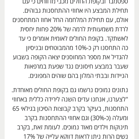
ספטמבר ובקופת החולים מכבי מדווחים כי עם
תחילת המבצע היו אחוזי ההתחסנות גבוהים.
אולם, עם תחילת המלחמה החל אחוז המתחסנים
לרדת משמעותית לרמה של 20% פחות יחסית
לאשתקד. בקופת החולים לאומית אומרים כי עד
כה התחסנו רק כ-10% מהמבוטחים ובניסיון
להגדיל את מספר המחוסנים יצאה הקופה בשבוע
שעבר במבצע חיסונים נגד שפעת במרפאות
הניידות ובבתי המלון בהם שוהים המפונים.
נתונים נמוכים נרשמו גם בקופת החולים מאוחדת.
"לצערנו, אנחנו עדים השנה לירידה כללית באחוזי
התחסנות, בעיקר בקרב קבוצות הסיכון בגילאי 65
ומעלה (כ-30%) וגם אחוזי ההתחסנות בקרב
תינוקות וילדים מאוד נמוכים. לעומת זאת, בקרב
נשים הרות ניתן לראות דווקא עלייה של 17%