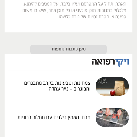
האתר, תחול על המפרסם ועליו בלבד. על המגיבים להימנע
מלכלול בתגובות תוכן פוגעני או כל תוכן אחר, שיש בו משום
פגיעה או הפרת זכויות של גורם כלשהו
טען כתבות נוספות
צמחונות וטבעונות בקרב מתבגרים
ומבוגרים – נייר עמדה
מבחן מאמץ בילדים עם מחלות כרוניות