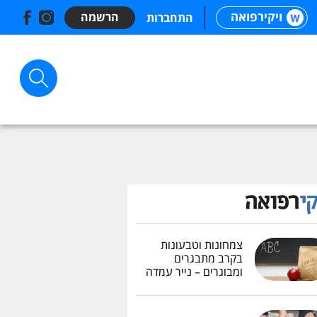
ויקירפואה
הרשמה
התחברות
צמחונות וטבעונות
בקרב מתבגרים
ומבוגרים – נייר עמדה