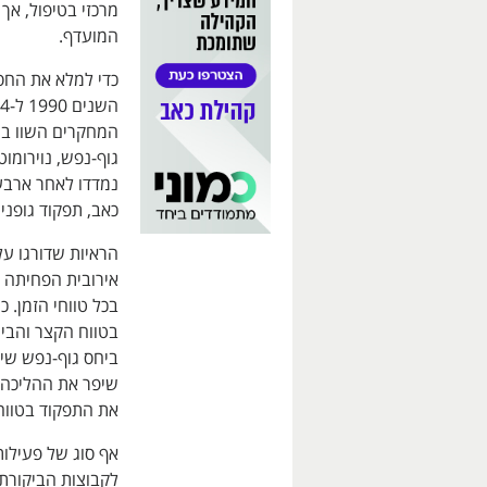
מרכזי בטיפול, אך 
המועדף.
המחקרים השוו בין 
גוף-נפש, נוירומוט
כאב, תפקוד גופני,
הראיות שדורגו על 
אירובית הפחיתה כ
בכל טווחי הזמן. כ
בטווח הקצר והבינו
ביחס גוף-נפש שיפר
שיפר את ההליכה ב
את התפקוד בטווח 
אף סוג של פעילות
לקבוצות הביקורת.