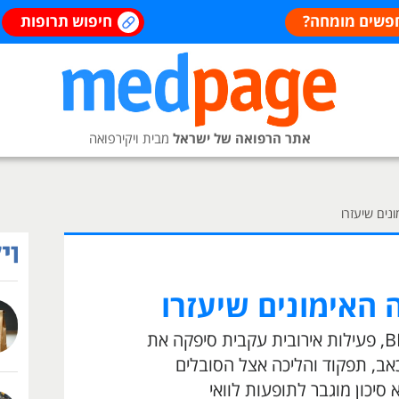
פשים מומחה?
חיפוש תרופות
אתר הרפואה של ישראל
מבית ויקירפואה
ונים שיעזרו
 האימונים שיעזרו
לפי סקירה רחבה שפורסמה ב-BMJ, פעילות אירובית עקבית סיפקה את
אב, תפקוד והליכה אצל הסובלים
יכון מוגבר לתופעות לוואי