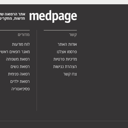
אתר הרפואה של
חדשות, מחקרים,
קשר
מדורים
אודות האתר
לוח מודעות
פרסמו אצלנו
מאגר רופאים ראשי
מדיניות פרטיות
רפואת משפחה
הצהרת נגישות
רפואת נשים
צרו קשר
רפואה פנימית
רפואת ילדים
פסיכיאטריה