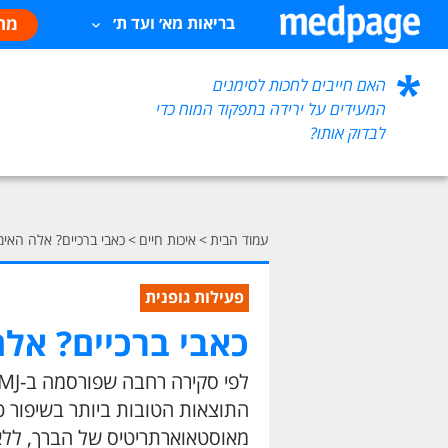
מח
בריאות מא׳ ועד ת׳
האם חייבים לחכות לסימנים
המעידים על ירידה בתפקוד המוח כדי
לבדוק אותו?
עמוד הבית
>
איכות חיים
>
כאבי ברכיים? אלה האימ
פעילות גופנית
כאבי ברכיים? אלה
התוצאות הטובות ביותר בשיפור כ
מאוסטאוארתריטיס של הברך, ללא ס