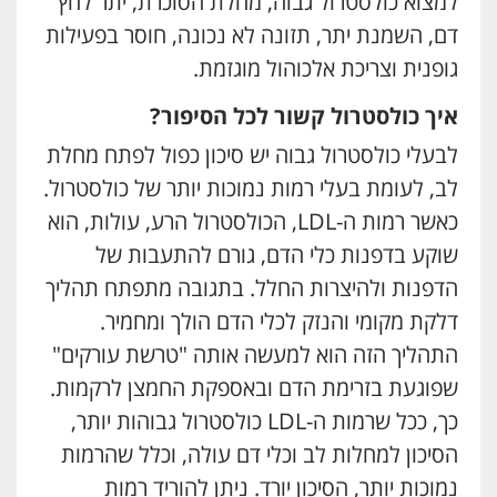
למצוא כולסטרול גבוה, מחלת הסוכרת, יתר לחץ
דם, השמנת יתר, תזונה לא נכונה, חוסר בפעילות
גופנית וצריכת אלכוהול מוגזמת.
איך כולסטרול קשור לכל הסיפור?
לבעלי כולסטרול גבוה יש סיכון כפול לפתח מחלת
לב, לעומת בעלי רמות נמוכות יותר של כולסטרול.
כאשר רמות ה-LDL, הכולסטרול הרע, עולות, הוא
שוקע בדפנות כלי הדם, גורם להתעבות של
הדפנות ולהיצרות החלל. בתגובה מתפתח תהליך
דלקת מקומי והנזק לכלי הדם הולך ומחמיר.
התהליך הזה הוא למעשה אותה "טרשת עורקים"
שפוגעת בזרימת הדם ובאספקת החמצן לרקמות.
כך, ככל שרמות ה-LDL כולסטרול גבוהות יותר,
הסיכון למחלות לב וכלי דם עולה, וכלל שהרמות
נמוכות יותר, הסיכון יורד. ניתן להוריד רמות