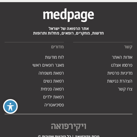
אתר הרפואה של ישראל
חדשות, מחקרים, רופאים, מחלות ותרופות
קשר
מדורים
אודות האתר
לוח מודעות
פרסמו אצלנו
מאגר רופאים ראשי
מדיניות פרטיות
רפואת משפחה
הצהרת נגישות
רפואת נשים
צרו קשר
רפואה פנימית
רפואת ילדים
פסיכיאטריה
מבית ויקירפואה | כל הזכויות שמורות ©