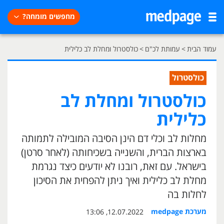
מחפשים מומחה?
עמוד הבית
>
עמותת לכ"ם
>
כולסטרול ומחלת לב כלילית
כולסטרול
כולסטרול ומחלת לב
כלילית
מחלות לב וכלי דם הינן הסיבה המובילה לתמותה
בארצות הברית, והשנייה בשכיחותה (לאחר סרטן)
בישראל. עם זאת, רובנו לא יודעים כיצד נגרמת
מחלת לב כלילית ואיך ניתן להפחית את הסיכון
לחלות בה
מערכת medpage
12.07.2022, 13:06