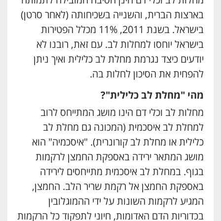
מחלות לב וכלי דם הינן הסיבה המובילה לתמותה
בארצות הברית, והשנייה בשכיחותה (לאחר סרטן)
בישראל. בשנת 2011, 11% מכלל הפטירות
בישראל יוחסו למחלות לב. עם זאת, רובנו לא
יודעים כיצד נגרמת מחלת לב כלילית ואיך ניתן
להפחית את הסיכון לחלות בה.
מהי "מחלת לב כלילית"?
מחלות לב וכלי דם הינו מושג המתייחס לרוב
למחלת לב איסכמית (המכונה גם מחלת לב
כלילית או מחלת לב קורונרית). "איסכמיה" הוא
מושג המתאר ירידה באספקת החמצן לרקמות
בגוף. במחלת לב איסכמית מתייחסים לירידה
באספקת החמצן אל רקמת שריר הלב. החמצן,
המגיע לרקמות השונות על ידי ההמוגלובין
בכדוריות הדם האדומות, חיוני לתפקוד כל הרקמות