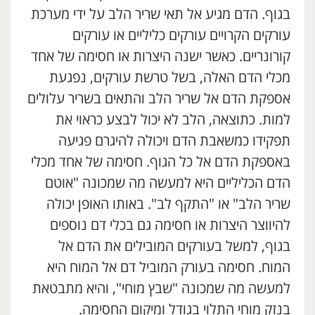
בגוף. הדם מגיע אל תאי שריר הלב על ידי מערכת
עורקים הקרויים עורקים כליליים או עורקים
קורונריים. כאשר ישנה היצרות או חסימה של אחד
מכלי הדם האלה, בשל טרשת עורקים, נפגעת
אספקת הדם אל שריר הלב והתאים בשריר עלולים
למות. כתוצאה, הלב לא יכול לבצע כראוי את
תפקידו כמשאבת הדם ויכולה להיגרם פגיעה
באספקת הדם אל כל הגוף. חסימה של אחד מכלי
הדם הכליליים היא למעשה מה שמכונה "אוטם
שריר הלב" או "התקף לב". באותו האופן יכולה
להיווצר היצרות או חסימה גם בכלי דם נוספים
בגוף, למשל בעורקים המובילים את הדם אל
המוח. חסימה בעורק המוביל דם אל המוח היא
למעשה מה שמכונה "שבץ מוחי", והיא מתבטאת
בנזק מוחי התלוי בגודל ומיקום החסימה.