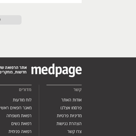
ט
אתר הרפואה של
חדשות, מחקרים,
קשר
מדורים
אודות האתר
לוח מודעות
פרסמו אצלנו
מאגר רופאים ראשי
מדיניות פרטיות
רפואת משפחה
הצהרת נגישות
רפואת נשים
צרו קשר
רפואה פנימית