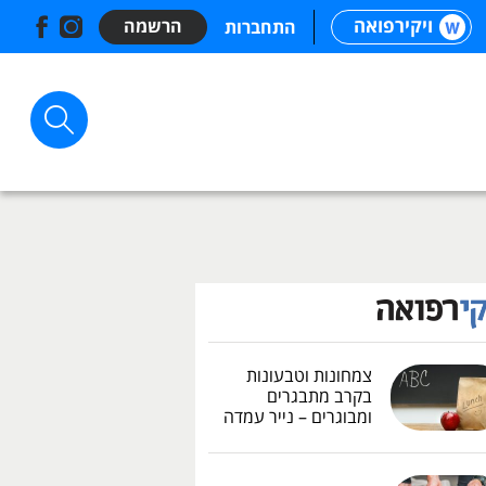
ויקירפואה
הרשמה
התחברות
צמחונות וטבעונות
בקרב מתבגרים
ומבוגרים – נייר עמדה