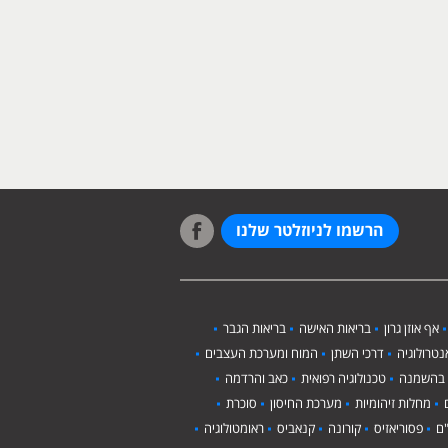
הרשמו לניוזלטר שלנו
אף אוזן גרון
בריאות האישה
בריאות הגבר
טרולוגיה
דרכי השתן
המוח ומערכת העצבים
 בהשמנה
טכנולוגיה רפואית
כאב והרדמה
מחלות זיהומיות
מערכת החיסון
סוכרת
ם
פסוריאזיס
קורונה
קנאביס
ראומטולוגיה