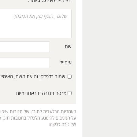
האימייל לא יוצג באתר.
שם
אימייל
שמור בדפדפן זה את השם, האימיי
פרסם תגובה זו באנונימיות
האחריות הבלעדית לתוכנן של תגובות שיפו
על המגיבים להימנע מלכלול בתגובות תוכן פו
של גורם כלשהו