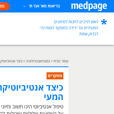
מח
בריאות מא׳ ועד ת׳
האם חייבים לחכות לסימנים
המעידים על ירידה בתפקוד המוח כדי
לבדוק אותו?
עמוד הבית
>
גסטרואנטרולוגיה
>
כיצד אנטיביוטיק
מחקרים
כיצד אנטיביוטיק
המעי
טיפול אנטיביוטי הינו חשוב וחיונ
על השפעות שליליות שיכולות לה