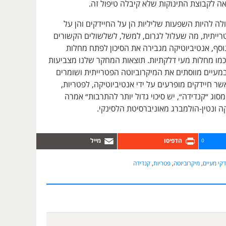
אה לקבוצת התינוקות שלא קיבלה טיפול זה.
ולה להיות השפעות שליליות הן על החיידקים והן על
רייתית, מה שעלול לגרום, למשל, לשלשולים הקשורים
וסף, אנטיביוטיקה מגבירה את הסיכון לפתח מחלות
 כמו מחלות מעי דלקתיות. תוצאות המחקר שלנו מצביעות
מעיים מווסתים את המיקרוביוטה הפטרייתית ושומרים
ר חיידקים מופרעים על ידי אנטיביוטיקה, לפטריות,
מסוג ״קנדידה״, יש סיכוי גדול יותר להתרבות״ אמרה
 ונטין-הולמברג מאוניברסיטת הלסינקי.
0
דקי מעיים
,
מיקרוביוטה
,
פטריות
,
קנדידה