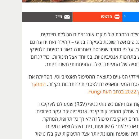
0
ילה נרחבת של מיקרו-אורגנזימים הכוללת חיידקים,
נגיפים אשר שוכנת בעיקרה במעי – קהילה זאת ידועה גם
״. על פי מחקר שפורסם לאחרונה באוניברסיטת הלסינקי
בתרופות אנטיביוטיות, במיוחד אצל תינוקות, יכול לגרום
ביוטיה של המעיים בשלב התפתחותי חשוב ביותר.
דקי המעיים כתוצאה מהטיפול האנטיביוטי, מפחיתה את
טח המעי ומאפשרת לפטריות להתרבות בקלות.
המחקר
המחקר כלל תינוקות עם זיהום נשימתי נגיפי (RSV) שמעולם לא קיבלו
ד שחלק מהתינוקות קיבלו אנטיביוטיקה עקב סיבוכים
רים לא קיבלו טיפול זה לאורך כל תקופת המחקר.
תוצאות המחקר הראו כי לאחר 6 שבועות, ניתן היה למצוא במעיים
תית שופעת ומגוונת יותר אצל התינוקות שקיבלו טיפול