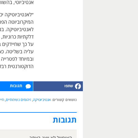
אנטיביוטי, בהשוו
״לאנטיביוטיקה יכ
המיקרוביוטה הפט
לאנטיביוטיקה. בנ
דלקתיות כרוניות,
על כך שחיידקים ב
עליה בשליטה. כאש
ובמיוחד לפטרייה 
הדוקטורנטית רבקה
תגובות
נושאים קשורים:
אנטיביוטיקה
,
זיהומים נשימתיים
,
חיי
תגובות