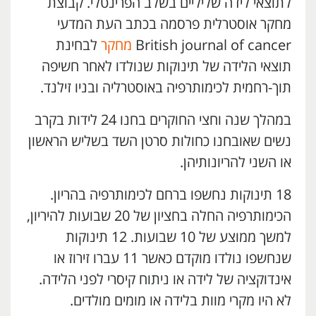
לתוצאי לידה שליליים בשלב הפרינטלי. קבוצת
מחקר אוסטרלית פרסמה בכתב העת המדעי
British journal of cancer
מחקר
לבחינת
תוצאי הלידה של תינוקות שנולדו לאחר חשיפה
תוך-רחמית לכימותרפיה באוסטרליה ובניו זילנד.
במהלך שנה וחצי החוקרים בחנו 24 לידות בקרב
נשים שאובחנו כחולות סרטן השד בשליש הראשון
או השני להריונותיהן.
18 תינוקות נחשפו ברחם לכימותרפיה בהריון.
הכימותרפיה החלה בחציון של 20 שבועות להיריון,
למשך ממוצע של 10 שבועות. 12 תינוקות
שנחשפו נולדו מוקדם כאשר 11 עברו זירוז או
אינדוקציה של לידה או ניתוח קיסרי לפני הלידה.
לא היו מקרי מוות בלידה או מומים מולדים.