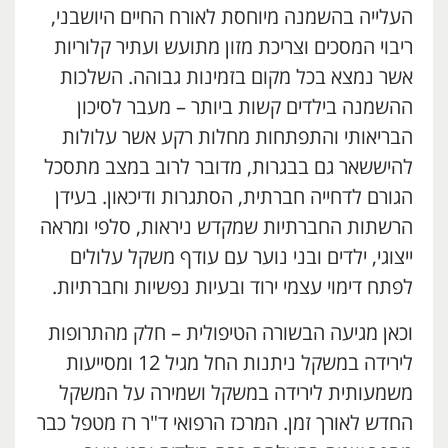
העלייה בהשמנה מיוחסת לאורח החיים היושבני,
ריבוי המסכים וצריכת מזון מתועש ועתיר קלוריות
אשר נמצא בכל מקום בזמינות גבוהה. השלכות
ההשמנה בילדים קשות ביותר – מעבר לסיכון
הבריאותי והתפתחות מחלות רקע אשר עלולות
להיששאר גם בבגרות, מדובר לרוב במצב מתסכל
הגורם לדחייה חברתית, הסתגרות ודיכאון. בעידן
הרשתות החברתיות שמקדש ניראות, סלפי ומראה
ייצוגי, ילדים ובני נוער עם עודף משקל עלולים
לפתח דימוי עצמי ירוד ובעיות נפשיות וחברתיות.
וכאן מגיעה הבשורה הטיפולית – חלק מהתרופות
לירידה במשקל ניתנות החל מגיל 12 ומסייעות
משמעותית לירידה במשקל ושמירה על המשקל
החדש לאורך זמן. המרכז הרפואי ד"ר רז מטפל כבר