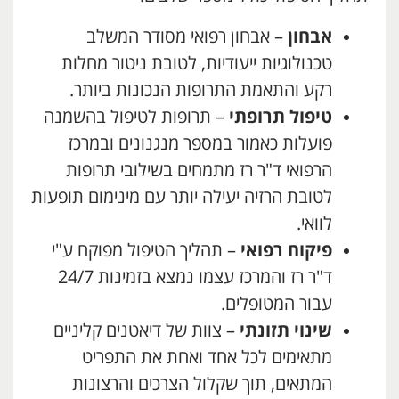
אבחון
– אבחון רפואי מסודר המשלב
טכנולוגיות ייעודיות, לטובת ניטור מחלות
רקע והתאמת התרופות הנכונות ביותר.
טיפול תרופתי
– תרופות לטיפול בהשמנה
פועלות כאמור במספר מנגנונים ובמרכז
הרפואי ד"ר רז מתמחים בשילובי תרופות
לטובת הרזיה יעילה יותר עם מינימום תופעות
לוואי.
פיקוח רפואי
– תהליך הטיפול מפוקח ע"י
ד"ר רז והמרכז עצמו נמצא בזמינות 24/7
עבור המטופלים.
שינוי תזונתי
– צוות של דיאטנים קליניים
מתאימים לכל אחד ואחת את התפריט
המתאים, תוך שקלול הצרכים והרצונות