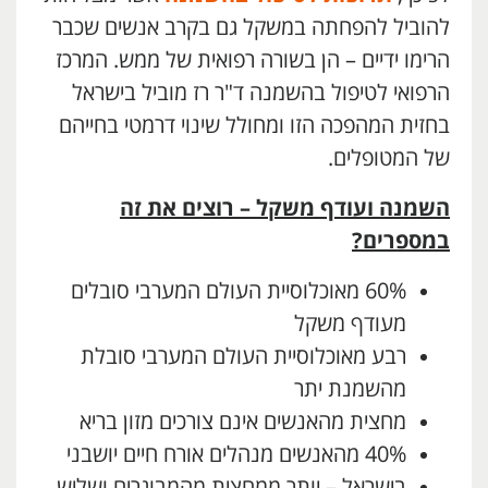
להוביל להפחתה במשקל גם בקרב אנשים שכבר
הרימו ידיים – הן בשורה רפואית של ממש. המרכז
הרפואי לטיפול בהשמנה ד"ר רז מוביל בישראל
בחזית המהפכה הזו ומחולל שינוי דרמטי בחייהם
של המטופלים.
השמנה ועודף משקל – רוצים את זה
במספרים?
60% מאוכלוסיית העולם המערבי סובלים
מעודף משקל
רבע מאוכלוסיית העולם המערבי סובלת
מהשמנת יתר
מחצית מהאנשים אינם צורכים מזון בריא
40% מהאנשים מנהלים אורח חיים יושבני
בישראל – יותר ממחצית מהמבוגרים ושליש