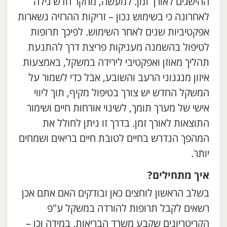
ההישגים לאורך זמן. למעשה, מחקר חדש גילה
לאחרונה כי בשימוש נכון – זריקות ההרזיה נשארות
אפקטיביות שנים לאחר השימוש. לפיכך תרופות
לטיפול בהשמנה מעניקות פריצת דרך להתנעת
תהליך מאוזן ואפקטיבי לירידה במשקל, באמצעות
איזון מנגנוני הרעב והשובע, אבל כדי לשמור על
המשקל החדש יש צורך בטיפול מקיף, תוך ליווי
אישי של מערך תומך, לשינוי אורחות חיים ושימור
התוצאות לאורך זמן. בדרך זו ניתן לחולל את
המהפך הנדרש בחיים לטובת חיים בריאים ושמחים
יותר.
איך מתחילים?
בשלב הראשון לוחצים כאן ובודקים האם אתם אכן
רשאים לקבל תרופות להורדה במשקל ע"פ
הקריטריונים שקבע משרד הבריאות. במידה וכן –