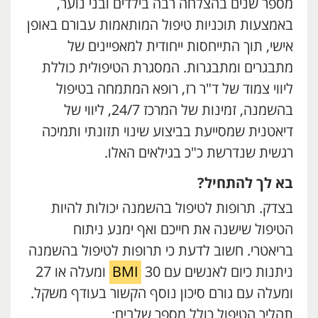
מספר שנים בהצלחה רבה בילדים ובני נוער,
באמצעות תוכניות טיפול המותאמות עבורם באופן
אישי, תוך התייחסות ייחודית למאפיינים של
מתבגרים ומתבגרות. המסגרת הטיפולית כוללת
ליווי צמוד של ד"ר רז, רופא המתמחה בטיפול
בהשמנה, זמינות של המרכז 24/7, ליווי של
דיאטנית שמסייעת בביצוע שינוי תזונתי ותמיכה
רגשית שנדרשת כ"כ בגילאים האלו.
בא לך להתחיל?
בצדק. תרופות לטיפול בהשמנה יכולות להיות
הטיפול שישנה את חייכם ואף ימנע ניתוח
בריאטרי. חשוב לדעת כי תרופות לטיפול בהשמנה
ניתנות כיום לאנשים עם
BMI
30 ומעלה או 27
ומעלה עם גורם סיכון נוסף הקשור בעודף משקל.
תהליך הטיפול כולל מספר שלבים: