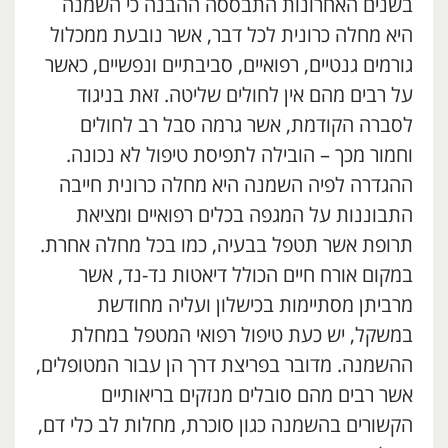
בשנים האחרונות התבססה ההבנה כי השמנה
היא מחלה כרונית לכל דבר, אשר נובעת ממכלול
גורמים גנטיים, רפואיים, סביבתיים ונפשיים, כאשר
על רבים מהם אין לחולים שליטה. זאת בניגוד
לסברה הקודמת, אשר גרמה סבל רב לחולים
וחמור מכך – הובילה לתפיסת טיפול לא נכונה.
ההגדרה לפיה השמנה היא מחלה כרונית חייבה
התבוננות על המגפה בכלים רפואיים ומציאת
תרופת אשר תטפל בבעיה, כמו בכל מחלה אחרת.
במקום אורח חיים הכולל דיאטות נד-נד, אשר
מרביתן מסתיימות בכישלון ועליה מחודשת
במשקל, יש כעת טיפול רפואי המטפל במחלת
ההשמנה. מדובר בפריצת דרך הן עבור המטופלים,
אשר רבים מהם סובלים מנזקים בריאותיים
הקשורים בהשמנה כגון סוכרת, מחלות לב כלי דם,