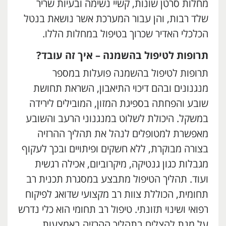
מחלות סרטן שונות, קשיי נשימה ובעיות שריר
שלד רבות, והן עבור המערכת אשר נושאת בנטל
הכלכלי האדיר שכרוך בטיפול במחלות הללו.
תרופות לטיפול בהשמנה – איך זה עובד?
תרופות לטיפול בהשמנה פועלות במספר
מנגנונים ובהם דיכוי התיאבון, השראת תחושת
שובע והפחתה בספיגת המזון, המובילים לירידה
במשקל. היכולת לשלוט במנגנוני הרעב והשובע
מאפשרת למטופלים לנהל את תהליך ההרזיה
בצורה מבוקרת, ללא חשקים ופיתויים ובכך לעקוף
מגבלות כגון גנטיקה, מיקרוביום, אכילה רגשית
ועוד. תהליך הטיפול מתבצע במסגרת תכנית רב
תחומית, הכוללת צוות רב מקצועי שדואג לפיקוח
רפואי ושינוי תזונתי. טיפול רב תחומי הוא כלי נדרש
על מנת להצליח בתהליך ההרזיה באמצעות