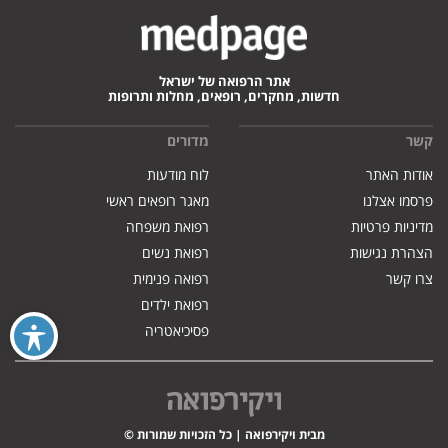
אתר הרפואה של ישראל
חדשות, מחקרים, רופאים, מחלות ותרופות
קשר
מדורים
אודות האתר
לוח מודעות
פרסמו אצלנו
מאגר רופאים ראשי
מדיניות פרטיות
רפואת משפחה
הצהרת נגישות
רפואת נשים
צרו קשר
רפואה פנימית
רפואת ילדים
פסיכיאטריה
מבית ויקירפואה | כל הזכויות שמורות ©