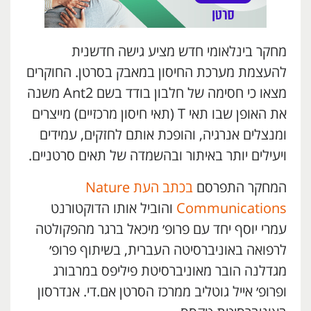
מחקר בינלאומי חדש מציע גישה חדשנית
להעצמת מערכת החיסון במאבק בסרטן. החוקרים
מצאו כי חסימה של חלבון בודד בשם Ant2 משנה
את האופן שבו תאי T (תאי חיסון מרכזיים) מייצרים
ומנצלים אנרגיה, והופכת אותם לחזקים, עמידים
ויעילים יותר באיתור ובהשמדה של תאים סרטניים.
המחקר התפרסם
בכתב העת Nature
Communications
והוביל אותו הדוקטורנט
עמרי יוסף יחד עם פרופ׳ מיכאל ברגר מהפקולטה
לרפואה באוניברסיטה העברית, בשיתוף פרופ׳
מגדלנה הובר מאוניברסיטת פיליפס במרבורג
ופרופ׳ אייל גוטליב ממרכז הסרטן אם.די. אנדרסון