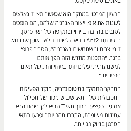
באוניברסיטת טקסס.
הרעיון המרכזי במחקר הוא שכאשר תאי T נאלצים
לשנות את אופן ייצור האנרגיה שלהם, הם הופכים
לטובים בהרבה בזיהוי ובתקיפה של תאי סרטן.
״השבתת Ant2 הביאה לשינוי מלא באופן שבו תאי
T מייצרים ומשתמשים באנרגיה״, הסביר פרופ׳
ברגר. ״התכנות מחדש הזה הפך אותם
למשמעותית יעילים יותר בזיהוי והרג של תאים
סרטניים.״
המחקר התמקד במיטוכונדריה, מוקד הפעילות
המטבולית של התא. שיבוש מכוון של מסלול
אנרגיה ספציפי בתוך תאי T הביא לכך שהם הראו
עמידות משופרת, התרבו מהר יותר ופגעו בתאי
הסרטן בדיוק רב יותר.