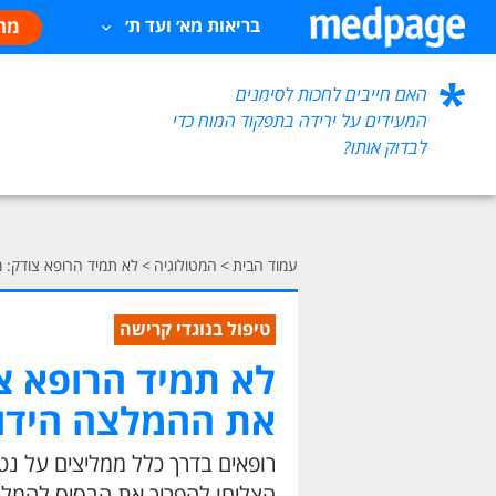
מח
בריאות מא׳ ועד ת׳
האם חייבים לחכות לסימנים
המעידים על ירידה בתפקוד המוח כדי
לבדוק אותו?
עמוד הבית
>
המטולוגיה
>
לא תמיד הרופא צודק:
טיפול בנוגדי קרישה
לא תמיד הרופא צ
את ההמלצה הידו
רופאים בדרך כלל ממליצים על נט
הצליחו להפריך את הבסיס להמלצ