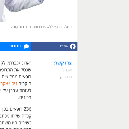
המלצת רופא ללא עדות תומכת. גם זה קורה
תגובות
צרו קשר:
"אדוני/גברתי, לק
שנטל את התרופה 
אימייל
רופאים ממליצים ע
פייסבוק
חוקרים
ניסוי אקרא
לעומת ערב) על י
מכונים.
קנדה שלחו מכתבי
כשירים היו משתמ