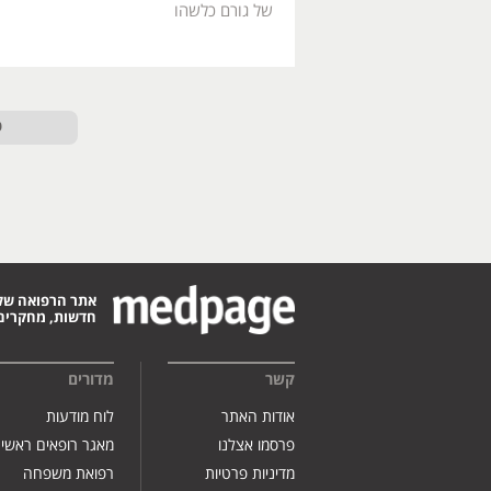
של גורם כלשהו
ט
אתר הרפואה של
חדשות, מחקרים,
קשר
מדורים
אודות האתר
לוח מודעות
פרסמו אצלנו
מאגר רופאים ראשי
מדיניות פרטיות
רפואת משפחה