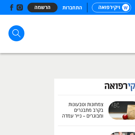
ויקירפואה
הרשמה
התחברות
צמחונות וטבעונות
בקרב מתבגרים
ומבוגרים – נייר עמדה