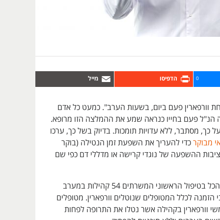
0
חת וורפארין פעם ביום, בשעות הערב". כמעט כל אדם
הנ"ל פעם בחייו כנראה שמע את ההמלצה הזו מרופא.
ל כך, מסתבר, ללא עדויות תומכות. בדיוק בשל כך, ערכו
י מבוקר
כדי להעריך את השפעת זמן הנטילה (בוקר
ציבות ההשפעה של נוגדי קרישה או מדללי דם כפי שם
236 רופאים בסך הכל בטיפול הראשוני המשרתים 54 קהילות במערב
 הזמנה לכלל המטופלים שנוטלים וורפארין. מטופלים
שי וורפארין בקהילה אשר נטלו את התרופה לפחות