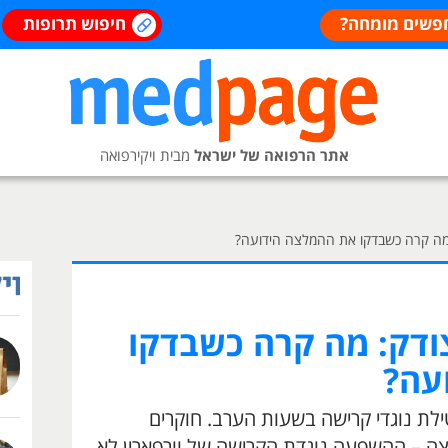
פשים מומחה?
חיפוש תרופות
אתר הרפואה של ישראל
מבית ויקירפואה
 מה קרה כשבדקו את ההמלצה הידועה?
ודק: מה קרה כשבדקו
עה?
ילת נוגדי קרישה בשעות הערב. חוקרים
ה – ההשפעה נוגדת הקרישה של וורפארין לא