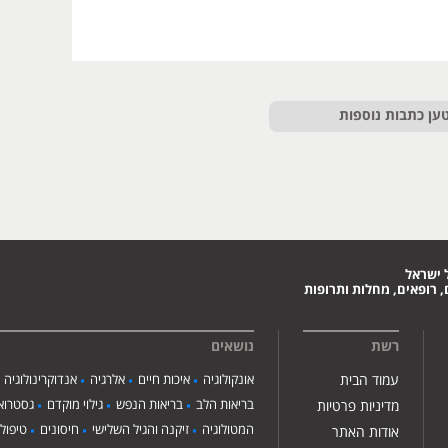
ען כתבות נוספות
 ישראל
 רופאים, מחלות ותרופות
רשת
נושאים
עמוד הבית
אונקולוגיה
איכות חיים
אלרגיה
אנדוקרינולוגיה
בריאות הלב
בריאות הנפש
גילוי מוקדם
גסטרואנ
מדיניות פרטיות
המטולוגיה
זיקנה והגיל השלישי
חיסונים
טיפול
אודות האתר