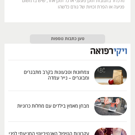
מלכלול בתגובות תוכן פוגעני או כל תוכן אחר, שיש בו משום
פגיעה או הפרת זכויות של גורם כלשהו
טען כתבות נוספות
צמחונות וטבעונות בקרב מתבגרים
ומבוגרים – נייר עמדה
מבחן מאמץ בילדים עם מחלות כרוניות
עקרונות הטיפול האנטיביוטי המניעתי לפני