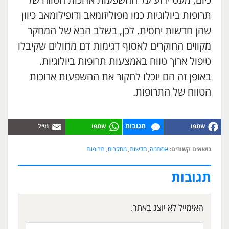
כיום, מעט ידוע על ההשפעות ארוכות הטווח של
תרופות ביולוגיות כמו מפוליזומאב ודופילומאב כיוון
שהן חדשות יחסית. לכן, בשלב הבא של המחקר
מקווים החוקרים לאסוף דגימות דם מחולים שקיבלו
טיפול ארוך טווח באמצעות תרופות ביולוגיות.
באופן זה הם יוכלו לחקור את ההשפעות ארוכות
הטווח של התרופות.
תגובות
נושאים קשורים:
אסתמה
,
חדשות
,
מחקרים
,
תרופות
תגובות
האימייל לא יוצג באתר.