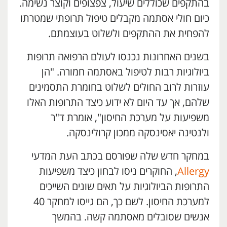
בהתקפים שכוללים שיעול, צפצופים וקוצר נשימה.
כיום חולי אסתמה מקבלים טיפול תרופתי שמטרתו
להפחית את ההתקפים ולשלוט בעוצמתם.
בשנים האחרונות נכנסו לעולם הרפואה תרופות
ביולוגיות רבות לטיפול באסתמה חמורה. "הן
עוזרות לרוב החולים לשלוט בחומרת התסמינים
שלהם, אך עד היום לא ידוע כיצד התרופות האלו
משפיעות על מערכת החיסון", אומרת ד"ר
ולנטינה יאסינסקה ממכון קרולינסקה.
במחקר חדש שלה שפורסם בכתב העת המדעי
Allergy
, החוקרים ניסו לבחון כיצד משפיעות
התרופות הביולוגיות על תאים שונים השייכים
למערכת החיסון. לשם כך, הם גייסו למחקר 40
אנשים שסובלים מאסתמה קשה. בהמשך