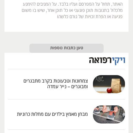
האתר, תחול על המפרסם ועליו בלבד. על המגיבים להימנע
מלכלול בתגובות תוכן פוגעני או כל תוכן אחר, שיש בו משום
פגיעה או הפרת זכויות של גורם כלשהו
טען כתבות נוספות
צמחונות וטבעונות בקרב מתבגרים
ומבוגרים – נייר עמדה
מבחן מאמץ בילדים עם מחלות כרוניות