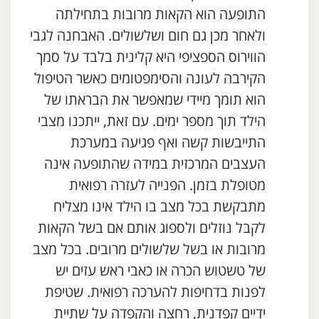
התופעה הוא הקאות מרובות בתחילתה
ולאחר מכן גם חום ושלשולים. האבחנה לגבי
הווירוס הספציפי היא קלינית בלבד על סמך
הקירבה לעונה והסימפטומים כאשר הטיפול
הוא תומך מיידי שמאפשר את הבראתו של
הילד תוך מספר ימים. עם זאת, ייתכנו מצבי
התייבשות קשה ואף פגיעה במערכת
העצבים המרכזית במידה שהתופעה אינה
מטופלת בזמן. הפנייה לעזרה רפואית
מתבקשת בכל מצב בו הילד אינו מצליח
לקבל נוזלים ולספוג אותם אם בשל הקאות
מרובות או בשל שלשולים מרובים. בכל מצב
של טשטוש הכרה או כאבי ראש עזים יש
לפנות בדחיפות להערכה רפואית. שטיפת
ידיים קפדנית, רחצה והקפדה על שתיית