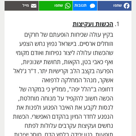
תגובות
הכשות ועקיצות
בקיץ עולה שכיחות הופעתם של חרקים
וזוחלים ארסיים. בישראל נפוץ נחש הצפע
שהכשתו עלולה ליצור נפיחות ואודם מקומי
ואף כאבי בטן, הקאות, תחושת ישנוניות,
הפרעה בקצב הלב וקרישיות יתר. ד"ר ג'לאל
אשקר, מנהל המחלקה לרפואה
דחופה ב"הלל יפה", ממליץ כי במקרה של
הכשה חשוב להקפיד על מנוחה מוחלטת,
לנסות לקבע את האיבר הפגוע ולפנות את
הנפגע לחדר המיון בהקדם האפשרי. הכשות
נחשים ועקיצות עקרבים עלולות לפתח
תופעות, כגון ירידה בלחץ הדם, חוסר יציבות,