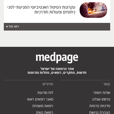
עקרונות הטיפול האנטיביוטי המניעתי לפני
ניתוחים ופעולות חודרניות
ראו עוד
אתר הרפואה של ישראל
חדשות, מחקרים, רופאים, מחלות ותרופות
קשר
מדורים
אודות האתר
לוח מודעות
פרסמו אצלנו
מאגר רופאים ראשי
מדיניות פרטיות
רפואת משפחה
הצהרת נגישות
רפואת נשים