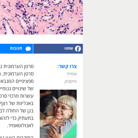
תגובות
צרו קשר:
סרטן הערמונית. מ
אימייל
פייסבוק
של שינויים גנומי
עשרות מרכזי סרט
בתעתיק כדי לזהות
לאנזלוטאמיד.