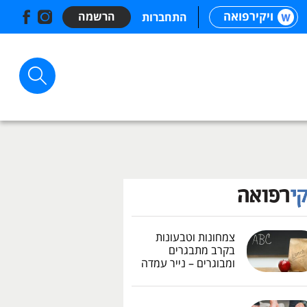
ויקירפואה
הרשמה
התחברות
צמחונות וטבעונות
בקרב מתבגרים
ומבוגרים – נייר עמדה