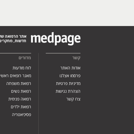
אתר הרפואה של
חדשות, מחקרים,
קשר
מדורים
אודות האתר
לוח מודעות
פרסמו אצלנו
מאגר רופאים ראשי
מדיניות פרטיות
רפואת משפחה
הצהרת נגישות
רפואת נשים
צרו קשר
רפואה פנימית
רפואת ילדים
פסיכיאטריה