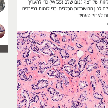
קבוצת מחקר עשתה שימוש באנליזות של רצף גנום שלם (WGS) כדי להעריך
לה לבין ההישרדות הכללית וכדי לזהות דרייברים
ות לאנזלוטאמיד