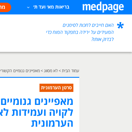
מח
בריאות מא׳ ועד ת׳
האם חייבים לחכות לסימנים
המעידים על ירידה בתפקוד המוח כדי
לבדוק אותו?
עמוד הבית
>
לא מסווג
>
מאפיינים גנומיים הקשורי
סרטן הערמונית
מאפיינים גנומיים
לקויה ועמידות לא
הערמונית