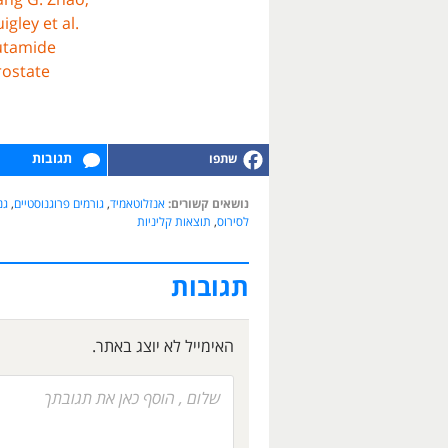
gley et al.
utamide
rostate
תגובות
נושאים קשורים:
אנזלוטאמיד
,
גורמים פרוגנוסטיים
,
גנ
לסירוס
,
תוצאות קליניות
תגובות
האימייל לא יוצג באתר.