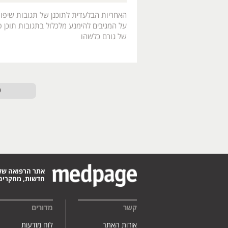
האחריות הבלעדית לתוכנן של תגובות שיפו
על המגיבים להימנע מלכלול בתגובות תוכן פו
של גורם כלשהו
ט
אתר הרפואה של
חדשות, מחקרים,
קשר
מדורים
אודות האתר
לוח מודעות