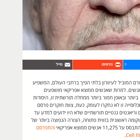
0
רם המוביל לעיוורון בלתי הפיך ברחבי העולם, המשפיע
 מיליון אנשים. למרות שאנשים ממוצא אפריקאי מושפעים
יותר ובאופן חמור ביותר ממחלה תורשתית זו, היסודות
לוסייה זו לא נחקרו לעומק. כעת, צוות חוקרים פרסם
ריאנטים גנטיים תורשתיים שלא היו ידועים למדע עד
קומה ראשונית בזווית פתוחה, הצורה הנפוצה ביותר של
אנשים ממוצא אפריקאי
והתפרסם
.