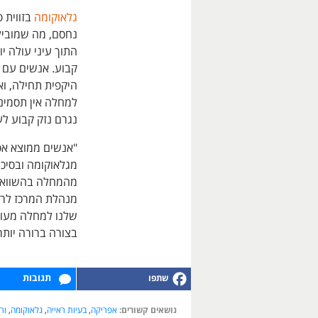
גלאוקומה
בזווית 
נחסם, מה שמוביל
התוך עיני עולה יו
קבוע. אנשים עם ג
היקפית תחילה, וא
למחלה אין תסמיני
נגרם נזק קבוע לעי
"אנשים ממוצא אפר
מהמחלה בהשוואה 
מנהלת המרכז לרפ
שלנו למחלה מעוור
בצורה ברורה יותר
תגובות
נושאים קשורים:
אפריקה
,
בעיות ראייה
,
גלאוקומה
,
ור