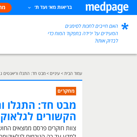
מח
בריאות מא׳ ועד ת׳
האם חייבים לחכות לסימנים
המעידים על ירידה בתפקוד המוח כדי
לבדוק אותו?
עמוד הבית
>
עיניים
>
מבט חד: התגלו וריאנטים ג
מחקרים
מבט חד: התגלו ור
הקשורים לגלאוק
צוות חוקרים פרסם ממצאים החושפי
למדע עד כה הגורמים לגלאוקומה 