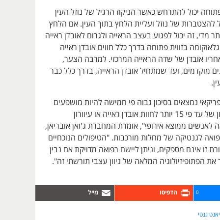
פתוחה יכול להתרחש כאשר הניקוז הרגיל של נוזל העין
 להצטברות של נוזל ועליית הלחץ בתוך העין. אם הלחץ
תר מדי, זה יכול לפגוע בעצב הראייה ולגרום לאובדן ראייה
לאוקומה בזווית פתוחה בדרך כלל חווים אובדן ראייה
חריו אובדן של שדה הראייה המרכזי. למרבה הצער,
ם מוקדמים, ועד שמתחיל אובדן הראייה, בדרך כלל כבר
ן.
יקאי נמצאים בסיכון גבוה פי חמישה להיות מושפעים
מגלאוקומה ובסיכון של עד פי 15 יותר לחוות אובדן ראייה או עיוורון
לאנשים ממוצא אירופי", אומרת המחברת ג'ואן אובריאן,
ואה לגנטיקה של מחלות מורכבות. "הטיפולים הנוכחיים
ת זו אינם מספקים, וניתן ליישם רפואה מדויקת אם נבין
 את הפתופיזיולוגיה המלאה של ניוון עצבי תורשתי זה".
0
יאנט גנטי