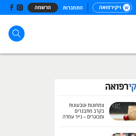
ויקירפואה
הרשמה
התחברות
צמחונות וטבעונות
בקרב מתבגרים
ומבוגרים – נייר עמדה