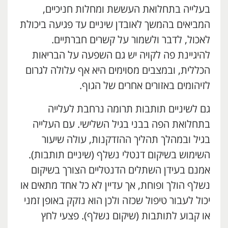
בעלייה בתחלואת העששת ומחלות חניכיים,
המביאים בהמשך לאובדן שיניים עד פגיעה ביכולת
לאכול, לדבר ולשמור על קשרים חברתיים.
להיגיינת פה לקויה יש גם השפעה על הבריאות
הכללית, ובמצבים מסוימים היא אף עלולה לגרום
לזיהומים באזורים אחרים של הגוף.
גם לשיניים תותבות תרומה נרחבת לעלייה
בתחלואת הפה בבני בגיל השלישי. עם העלייה
בגיל ובמהלך תהליך ההזדקנות, עולה שיעור
השימוש בשיקום דנטלי נשלף (שיניים תותבות).
אמנם בעידן השתלים הדנטליים הצורך בשיקום
נשלף הולך ופוחת, אך עדיין לא כל אחד מתאים או
יכול לעבור טיפול שכזה ולכן הוא נזקק באופן זמני
או קבוע לתותבות (שיקום נשלף). פצעי לחץ