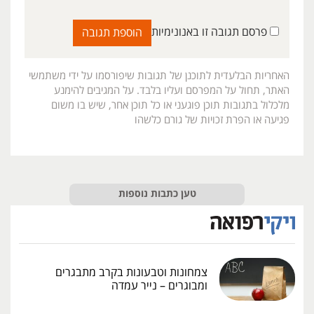
פרסם תגובה זו באנונימיות
האחריות הבלעדית לתוכנן של תגובות שיפורסמו על ידי משתמשי
האתר, תחול על המפרסם ועליו בלבד. על המגיבים להימנע
מלכלול בתגובות תוכן פוגעני או כל תוכן אחר, שיש בו משום
פגיעה או הפרת זכויות של גורם כלשהו
טען כתבות נוספות
צמחונות וטבעונות בקרב מתבגרים
ומבוגרים – נייר עמדה