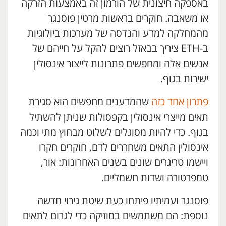
באספקה חיצונית של הורמון זה באמצעות הזרקה
או משאבה. חוקרים בראשות מרטין פוסנגר
מהמחלקה למדע והנדסה של מערכות ביולוגיות
ב-ETH ציריך בבאזל רוצים להקל על חייהם של
אנשים אלה ומחפשים פתרונות לייצור אינסולין
ישירות בגוף.
פתרון אחד כזה
שהמדענים מחפשים הוא סגירת
תאים מייצרי אינסולין בקפסולות שניתן להשתיל
בגוף. כדי להיות מסוגלים לשלוט מבחוץ מתי וכמה
אינסולין התאים משחררים לדם, חוקרים חקרו
ויישמו טריגרים שונים בשנים האחרונות: אור,
טמפרטורה ושדות חשמליים.
פוסנגר ועמיתיו פיתחו כעת שיטת גירוי חדשה
נוספת: הם משתמשים במוזיקה כדי לגרום לתאים