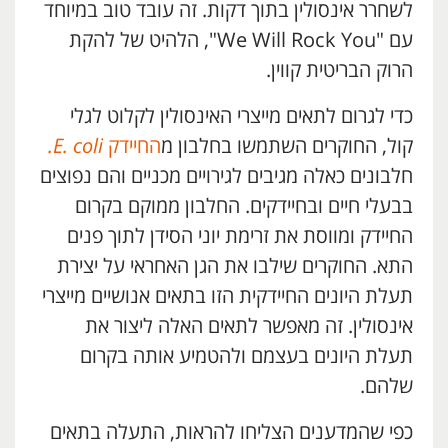
לשחרר אינסולין בתוך דקות. זה עובד טוב במיוחד
עם "We Will Rock You", הלהיט של להקת
הרוק הבריטית קווין.
כדי לגרום לתאים מייצרי האינסולין לקלוט לגלי
קול, החוקרים השתמשו בחלבון מ
החיידק
E. coli.
חלבונים כאלה מגיבים לגירויים מכניים והם נפוצים
בבעלי חיים ובחיידקים. החלבון ממוקם בקרום
החיידק ומווסת את זרימת יוני הסידן לתוך פנים
התא. החוקרים שילבו את הגן האחראי על יצירת
תעלת היונים החיידקית הזו בתאים אנושיים מייצרי
אינסולין. זה מאפשר לתאים האלה ליצור את
תעלת היונים בעצמם ולהטמיע אותה בקרום
שלהם.
כפי שהמדענים הצליחו להראות, התעלה בתאים