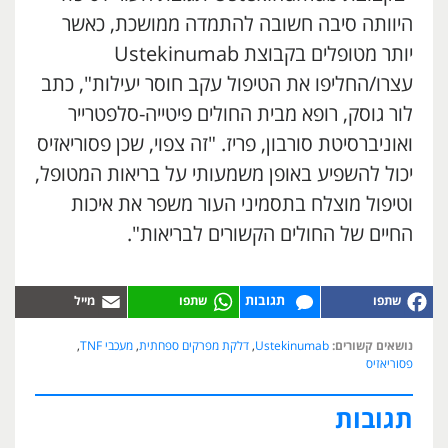
היוותה סיבה חשובה להתמדה ממושכת, כאשר
יותר מטופלים בקבוצת Ustekinumab
עצרו/החליפו את הטיפול עקב חוסר יעילות", כתב
לור גוסק, רופא מבית החולים פיטייה-סלפטרייר
ואוניברסיטת סורבון, פריז. "זה צפוי, שכן פסוריאזיס
יכול להשפיע באופן משמעותי על בריאות המטופל,
וטיפול מוצלח בתסמיני העור משפר את איכות
החיים של החולים הקשורים לבריאות".
תגובות
נושאים קשורים:
Ustekinumab
,
דלקת מפרקים ספחתית
,
מעכבי TNF
,
פסוריאזיס
תגובות