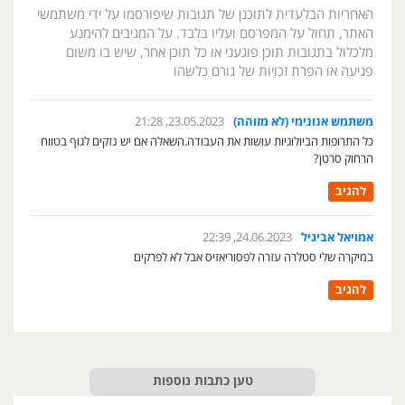
האחריות הבלעדית לתוכנן של תגובות שיפורסמו על ידי משתמשי
האתר, תחול על המפרסם ועליו בלבד. על המגיבים להימנע
מלכלול בתגובות תוכן פוגעני או כל תוכן אחר, שיש בו משום
פגיעה או הפרת זכויות של גורם כלשהו
משתמש אנונימי (לא מזוהה)
23.05.2023, 21:28
כל התרופות הביולוגיות עושות את העבודה.השאלה אם יש נזקים לגוף בטווח
הרחוק סרטן?
להגיב
אמויאל אביגיל
24.06.2023, 22:39
במיקרה שלי סטלרה עזרה לפסוריאזיס אבל לא לפרקים
להגיב
טען כתבות נוספות