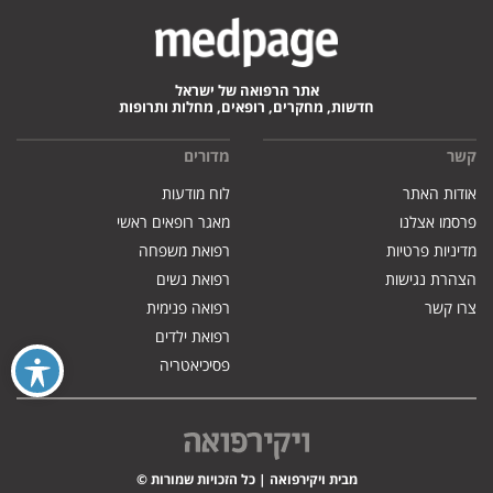
אתר הרפואה של ישראל
חדשות, מחקרים, רופאים, מחלות ותרופות
קשר
מדורים
אודות האתר
לוח מודעות
פרסמו אצלנו
מאגר רופאים ראשי
מדיניות פרטיות
רפואת משפחה
הצהרת נגישות
רפואת נשים
צרו קשר
רפואה פנימית
רפואת ילדים
פסיכיאטריה
מבית ויקירפואה | כל הזכויות שמורות ©