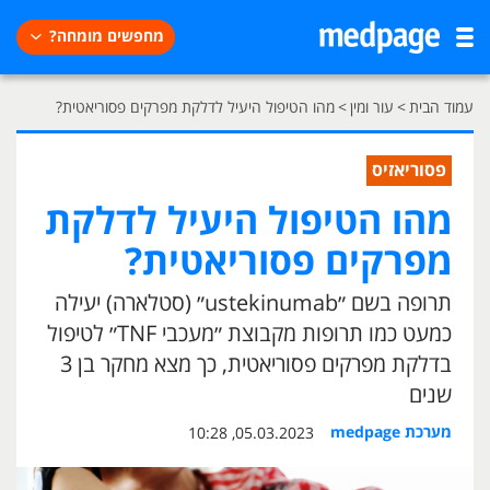
מחפשים מומחה?
עמוד הבית
>
עור ומין
>
מהו הטיפול היעיל לדלקת מפרקים פסוריאטית?
פסוריאזיס
מהו הטיפול היעיל לדלקת
מפרקים פסוריאטית?
תרופה בשם ״ustekinumab״ (סטלארה) יעילה
כמעט כמו תרופות מקבוצת ״מעכבי TNF״ לטיפול
בדלקת מפרקים פסוריאטית, כך מצא מחקר בן 3
שנים
מערכת medpage
05.03.2023, 10:28