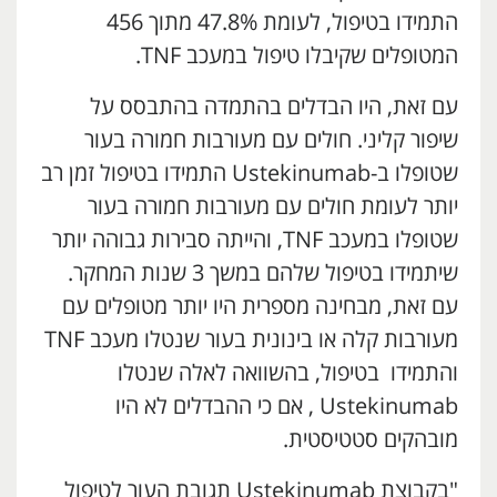
התמידו בטיפול, לעומת 47.8% מתוך 456
המטופלים שקיבלו טיפול במעכב TNF.
עם זאת, היו הבדלים בהתמדה בהתבסס על
שיפור קליני. חולים עם מעורבות חמורה בעור
שטופלו ב-Ustekinumab התמידו בטיפול זמן רב
יותר לעומת חולים עם מעורבות חמורה בעור
שטופלו במעכב TNF, והייתה סבירות גבוהה יותר
שיתמידו בטיפול שלהם במשך 3 שנות המחקר.
עם זאת, מבחינה מספרית היו יותר מטופלים עם
מעורבות קלה או בינונית בעור שנטלו מעכב TNF
והתמידו בטיפול, בהשוואה לאלה שנטלו
Ustekinumab , אם כי ההבדלים לא היו
מובהקים סטטיסטית.
"בקבוצת Ustekinumab תגובת העור לטיפול