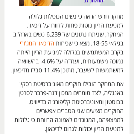
מחקר חדש הראה כי נשים הנוטלות גלולה
למניעת הריון נוטות פחות לדווח על דיכאון.
המחקר, שניתח נתונים של 6,239 נשים בארה"ב
בגילאי 18-55, מצא כי שכיחות
הדיכאון המג'ורי
בקרב המשתמשים בגלולה למניעת הריון הייתה
נמוכה משמעותית, ועמדה על 4.6%, בהשוואה
למשתמשות לשעבר, מתוכן 11.4% סבלו מדיכאון.
את המחקר הובילו חוקרים מאוניברסיטת רסקין
באנגליה, לצד מומחים ממכון דנה-פרבר לסרטן
בבוסטון ומאוניברסיטת קליפורניה בדייוויס.
החוקרים מציעים שני הסברים אפשריים
לממצאיהם, המנוגדים לאמונה הרווחת כי גלולות
למניעת הריון יכולות לגרום לדיכאון.