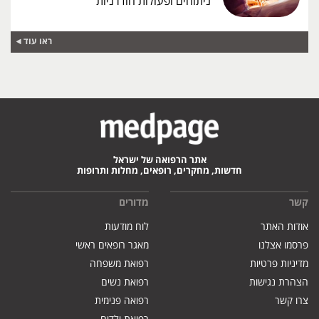
ניתוחים ופעולות חודרניות
ראו עוד
אתר הרפואה של ישראל
חדשות, מחקרים, רופאים, מחלות ותרופות
קשר
מדורים
אודות האתר
לוח מודעות
פרסמו אצלנו
מאגר רופאים ראשי
מדיניות פרטיות
רפואת משפחה
הצהרת נגישות
רפואת נשים
צרו קשר
רפואה פנימית