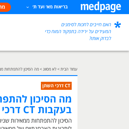
מח
בריאות מא׳ ועד ת׳
האם חייבים לחכות לסימנים
המעידים על ירידה בתפקוד המוח כדי
לבדוק אותו?
עמוד הבית
>
לא מסווג
>
מה הסיכון להתפתחות ממאירות ש
CT דרכי השתן
מה הסיכון להתפת
בעקבות CT דרכי השתן?
ליתרונות האבחנתיים של ממאירו