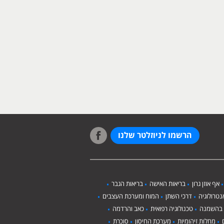
הרשמו לניוזלטר שלנו
אף אוזן גרון
בריאות האישה
בריאות הגבר
טרולוגיה
דרכי השתן
המוח ומערכת העצבים
 בהשמנה
טכנולוגיה רפואית
כאב והרדמה
מחלות זיהומיות
מערכת החיסון
סוכרת