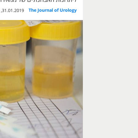
The Journal of Urology
31.01.2019, 09:16