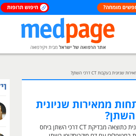
פשים מומחה?
חיפוש תרופות
אתר הרפואה של ישראל
מבית ויקירפואה
ניונית בעקבות CT דרכי השתן?
חות ממאירות שניונית
הסיכון להתפתחות ממאירות שניונית כתוצאה מבדיקת CT דרכי השתן ביחס
ת במטופלים עם דם מיקרוסקופי בשתן