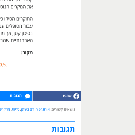
את המקרים הנוספ
עבור מטופלים עם
בסיכון קטן, אך מ
האבחנתיים שהבד
מקור:
0
,5.
תגובות
נושאים קשורים:
אורוגרפיה
,
דם בשתן
,
כליות
,
מחקרים
תגובות