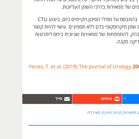
ים של ממאירות בדרכי השתן העליונות.
החוקרים הסיקו כי בהתבסס על מודלי הסיכון הקיימים כיום, ביצוע CTU
 שתן מיקרוסקופי בדם ללא תסמינים עשוי להיות קשור
ובהק, להתפתחות של ממאירות שניונית ביחס ליתרונות
יקה מקנה.
Yecies, T. et al. (2018) The Journal of Urology
20
0
,
ממאירות
,
קרינה מייננת
,
תאי כליה