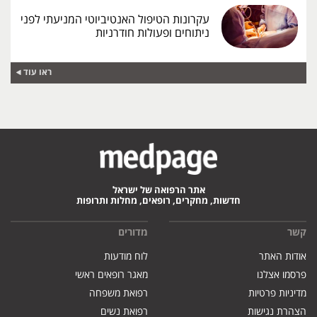
עקרונות הטיפול האנטיביוטי המניעתי לפני
ניתוחים ופעולות חודרניות
ראו עוד
אתר הרפואה של ישראל
חדשות, מחקרים, רופאים, מחלות ותרופות
קשר
מדורים
אודות האתר
לוח מודעות
פרסמו אצלנו
מאגר רופאים ראשי
מדיניות פרטיות
רפואת משפחה
הצהרת נגישות
רפואת נשים