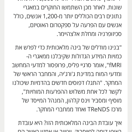
שונות. לאחר מכן השתמשו החוקרים במאגרי
נתונים רבים הכוללים יותר מ-1,200 אנשים, כולל
אנשים עם הפרעה על ספקטרום האוטיזם,
סכיזופרניה ומחלת אלצהיימר.
"בנינו מודלים של בינה מלאכותית כדי לפרש את
כמויות המידע הגדולות שקיבלנו ממאגרי ה-
fMRI", אומר סרגיי פליס, פרופסור למדעי המחשב
ומדעי המוח במדינת ג'ורג'יה, והמחבר הראשי של
המחקר. "התגלו דפוסים חדשים בהדמיות שיכולנו
לקשר לכל אחת משלוש ההפרעות המוחיות",
מוסיף ומסביר וינס קלהון, המנהל המייסד של
מרכז TReNDS ואחד ממחברי המחקר.
איך עובדת הבינה המלאכותית הזו? היא עובדת
באופן דומה לפייסבוק, יוטיוב או אמזון כאשר הם