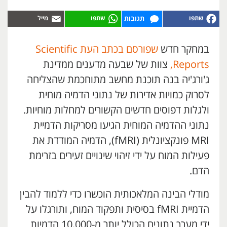
תגובות
במחקר חדש
שפורסם בכתב העת Scientific
Reports,
צוות של שבעה מדענים ממדינת
ג'ורג'יה בנה תוכנת מחשב מתוחכמת שהצליחה
לסרוק כמויות אדירות של נתוני הדמיה מוחית
ולגלות דפוסים חדשים הקשורים למחלות מוחיות.
נתוני ההדמיה המוחית הגיעו מסריקות הדמיית
MRI פונקציונלית (fMRI), הדמיה המודדת את
פעילות המוח על ידי זיהוי שינויים זעירים בזרימת
הדם.
מודלי הבינה המלאכותית הוכשרו כדי ללמוד להבין
הדמיית fMRI בסיסית ותפקוד המוח, ותורגלו על
ידי מערך נתונים הכולל יותר מ-10,000 הדמיות