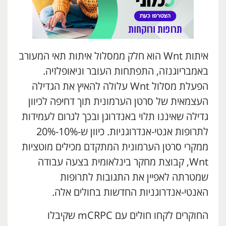
איתות Wnt הוא חלק ממסלול איתות תאי המעורב
באמבריוגנזה, התפתחות העובר וניאופלזיה.
הפעלת מסלול Wnt עלולה להאיץ את הגדילה
העצמאית של סרטן הערמונית תוך דחיפה לכיוון
גדילה שאיננו תלוי באנדרוגן ובכך לגרום לעמידות
לתרופות אנטי-אנדרוגניות. כיוון ש-10%-20%
ממקרי סרטן הערמונית המתקדם מכילים מוטציות
Wnt, קבוצת מחקר בינלאומית בצעה עבודה
שמטרתה לאפיין את התגובות לתרופות
האנטי-אנדרוגניות החדשות בחולים אלה.
החוקרים לקחו חולים עם mCRPC שקיבלו