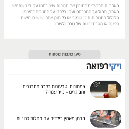
האחריות הבלעדית לתוכנן של תגובות שיפורסמו על ידי משתמשי
האתר, תחול על המפרסם ועליו בלבד. על המגיבים להימנע
מלכלול בתגובות תוכן פוגעני או כל תוכן אחר, שיש בו משום
פגיעה או הפרת זכויות של גורם כלשהו
טען כתבות נוספות
צמחונות וטבעונות בקרב מתבגרים
ומבוגרים – נייר עמדה
מבחן מאמץ בילדים עם מחלות כרוניות