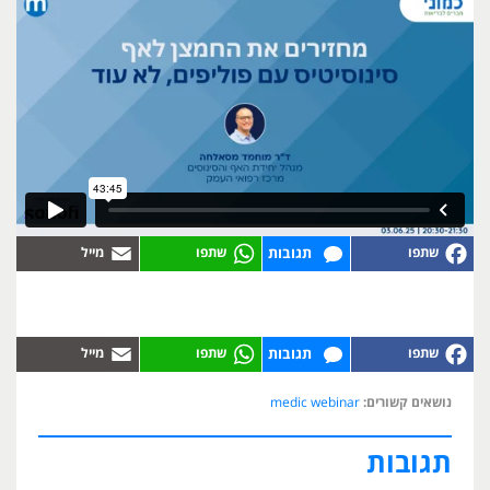
תגובות
תגובות
נושאים קשורים:
medic webinar
תגובות