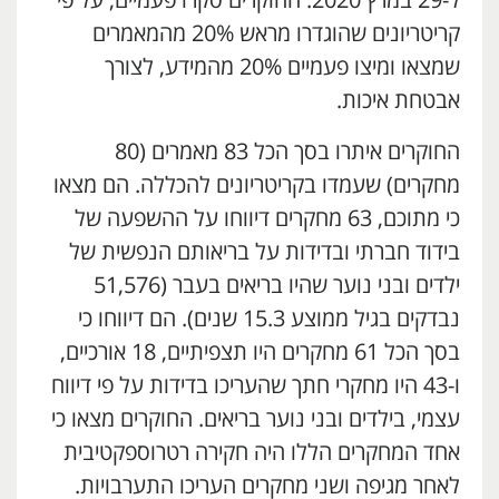
ל-29 במרץ 2020. החוקרים סקרו פעמיים, על פי
קריטריונים שהוגדרו מראש 20% מהמאמרים
שמצאו ומיצו פעמיים 20% מהמידע, לצורך
אבטחת איכות.
החוקרים איתרו בסך הכל 83 מאמרים (80
מחקרים) שעמדו בקריטריונים להכללה. הם מצאו
כי מתוכם, 63 מחקרים דיווחו על ההשפעה של
בידוד חברתי ובדידות על בריאותם הנפשית של
ילדים ובני נוער שהיו בריאים בעבר (51,576
נבדקים בגיל ממוצע 15.3 שנים). הם דיווחו כי
בסך הכל 61 מחקרים היו תצפיתיים, 18 אורכיים,
ו-43 היו מחקרי חתך שהעריכו בדידות על פי דיווח
עצמי, בילדים ובני נוער בריאים. החוקרים מצאו כי
אחד המחקרים הללו היה חקירה רטרוספקטיבית
לאחר מגיפה ושני מחקרים העריכו התערבויות.