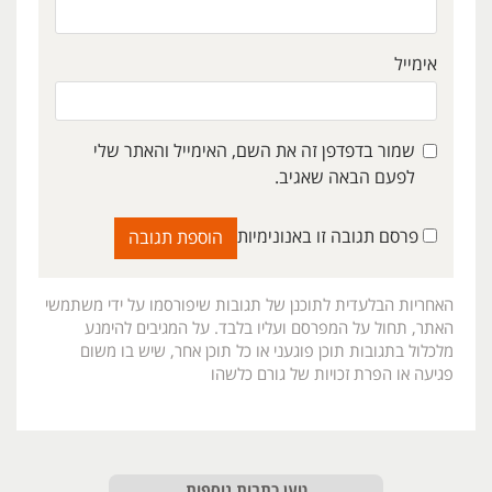
אימייל
שמור בדפדפן זה את השם, האימייל והאתר שלי
לפעם הבאה שאגיב.
פרסם תגובה זו באנונימיות
האחריות הבלעדית לתוכנן של תגובות שיפורסמו על ידי משתמשי
האתר, תחול על המפרסם ועליו בלבד. על המגיבים להימנע
מלכלול בתגובות תוכן פוגעני או כל תוכן אחר, שיש בו משום
פגיעה או הפרת זכויות של גורם כלשהו
טען כתבות נוספות