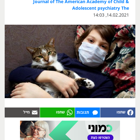
Journal of The American Academy of Child &
Adolescent psychiatry The
14.02.2021, 14:03
תגובות