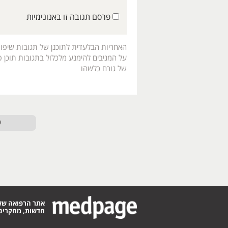
פרסם תגובה זו באנונימיות
האחריות הבלעדית לתוכנן של תגובות שיפו
על המגיבים להימנע מלכלול בתגובות תוכן פו
של גורם כלשהו
ט
אתר הרפואה של
חדשות, מחקרים,