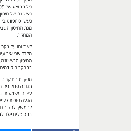
המחקר.
מלבד שני אירועי
החיסון הראשונה. 
במחקרים קודמים 
תגובה סרולוגית מ
עיכוב משמעותי בי
הגעה סופית לשיעו
להמשיך לחקור נוש
במטופלים אלו ולבח