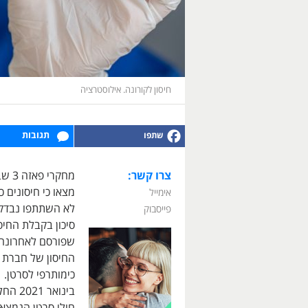
חיסון לקורונה. אילוסטרציה
תגובות
צרו קשר:
מחקר
אימייל
לא השתתפו נבדקי
פייסבוק
סיכון בקבלת החיס
כימותרפי לסרטן.
בינוא
חולי סרטן הנמצאי