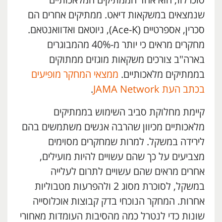
סוכרלוז, הוא אחד הממתיקים המלאכותיים
שנמצאים במשקאות דיאט. ממתיקים אחרים הם
סכרין, אספרטיים (Ace-K), ניוטאם ואדוואנטאם.
מחקרים מראים כי יותר מ-40% מהמבוגרים
בארה"ב צורכים משקאות מוגזים ממתוקים
בממתיקים מלאכותיים.
ממצאי המחקר מופיעים
בכתב העת JAMA Network
.
קיימת מחלוקת סביב השימוש בממתיקים
מלאכותיים מכיוון שהרבה אנשים משתמשים בהם
לירידה במשקל. למרות שמחקרים מסוימים
מצביעים על כך שהם עשויים להיות מועילים,
אחרים מראים שהם עשויים לתרום לעלייה
במשקל, לסוכרת מסוג 2 ולהפרעות מטבוליות
אחרות. המחקר הנוכחי בדק קבוצות אוכלוסייה
שונות כדי לנטרל כמה מהסיבות העומדות מאחורי