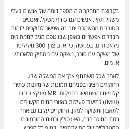
בקבוצת המחקר היה מספר דומה של אנשים בעלי
משקל תקין, אנשים עם עודף משקל, ואנשים
הסובלים מהשמנת יתר. זה איפשר לחוקרים לזהות
הבדלים אפשריים באופן שבו גופם מגיב לממתיקים
מלאכותיים. בפגישה, כל אדם צרך 300 מיליליטר
של משקה עם סוכר, משקה עם ממתיק מלאכותי,
או מים.
לאחר שכל משתתף צרך את המשקה שלו,
החוקרים הציגו בפניהם תמונות של מזונות עתירי
קלוריות והשתמשו בסריקות MRI פונקציונליות
(fMRI) לתיעוד פעילות באזורי המוח הקשורים
לתאבון ותשוקה למזון. החוקרים עקבו גם אחר
רמת הסוכר בדם, האינסולין ורמות ההורמונים
המטבוליים של המשתתפים. בסוף כל מפגש