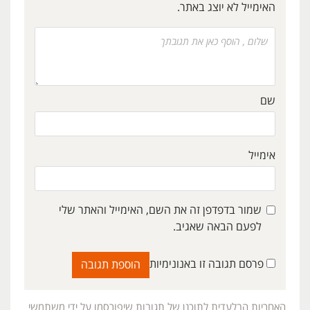
האימייל לא יוצג באתר.
שם
אימייל
שמור בדפדפן זה את השם, האימייל והאתר שלי
לפעם הבאה שאגיב.
פרסם תגובה זו באנונימיות
האחריות הבלעדית לתוכנן של תגובות שיפורסמו על ידי משתמשי