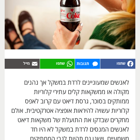
תגובות
לאנשים שמעוניינים לרדת במשקל אך נהנים
מקולה או ממשקאות קלים עתירי קלוריות
ממותקים בסוכר, גרסת דיאט עם קרוב לאפס
קלוריות עשויה להיראות אופציה אטרקטיבית. אולם
מחקרים שבדקו את התועלת של משקאות דיאט
לאנשים המנסים לרדת במשקל לא היו חד
משמעיים, וישנן גם תהיות לגבי הממתיקים