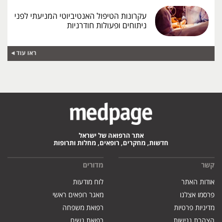
עקרונות הטיפול האנטיביוטי המניעתי לפני
ניתוחים ופעולות חודרניות
ראו עוד
אתר הרפואה של ישראל
חדשות, מחקרים, רופאים, מחלות ותרופות
קשר
מדורים
אודות האתר
לוח מודעות
פרסמו אצלנו
מאגר רופאים ראשי
מדיניות פרטיות
רפואת משפחה
הצהרת נגישות
רפואת נשים