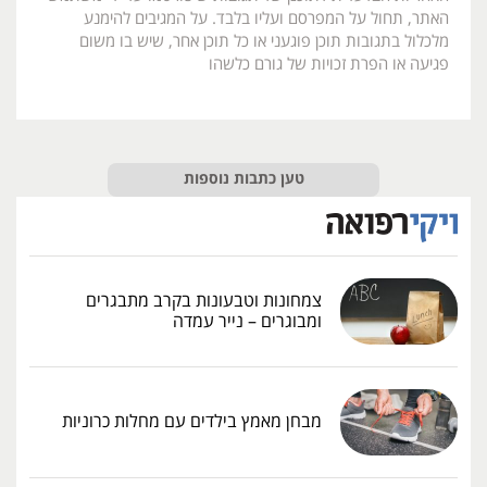
האתר, תחול על המפרסם ועליו בלבד. על המגיבים להימנע
מלכלול בתגובות תוכן פוגעני או כל תוכן אחר, שיש בו משום
פגיעה או הפרת זכויות של גורם כלשהו
טען כתבות נוספות
צמחונות וטבעונות בקרב מתבגרים
ומבוגרים – נייר עמדה
מבחן מאמץ בילדים עם מחלות כרוניות