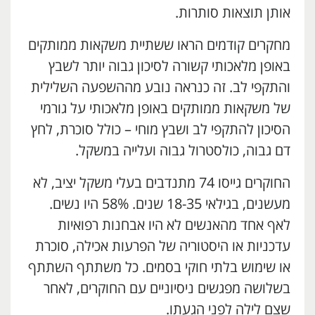
אותן תוצאות סותרות.
מחקרים קודמים הראו ששתיית משקאות ממותקים
באופן מלאכותי קשורה לסיכון גבוה יותר לשבץ
והתקפי לב. זה כנראה נובע מההשפעה השלילית
של משקאות ממותקים באופן מלאכותי על גורמי
הסיכון להתקפי לב ושבץ מוחי – כולל סוכרת, לחץ
דם גבוה, כולסטרול גבוה ועלייה במשקל.
החוקרים גייסו 74 מתנדבים בעלי משקל יציב, לא
מעשנים, בגילאי 18-35 שנים. 58% היו נשים.
לאף אחד מהאנשים לא היו אבחנות רפואיות
עדכניות או היסטוריה של הפרעות אכילה, סוכרת
או שימוש בלתי חוקי בסמים. כל משתתף השתתף
בשלושה מפגשים ניסיוניים עם החוקרים, לאחר
שצם לילה לפני הגעתו.