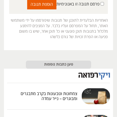
פרסם תגובה זו באנונימיות
האחריות הבלעדית לתוכנן של תגובות שיפורסמו על ידי משתמשי
האתר, תחול על המפרסם ועליו בלבד. על המגיבים להימנע
מלכלול בתגובות תוכן פוגעני או כל תוכן אחר, שיש בו משום
פגיעה או הפרת זכויות של גורם כלשהו
טען כתבות נוספות
צמחונות וטבעונות בקרב מתבגרים
ומבוגרים – נייר עמדה