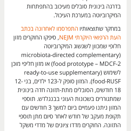
בדרגה בינונית סובלים מעיכוב בהתפתחות
המיקרוביוטה במערכת העיכול.
במחקר שתוצאותיו
התפרסמו לאחרונה בכתב
העת הרפואי היוקרתי NEJM
, סיפקו החוקרים מזון
חלופי שמכוון לשגשוג המיקרוביוטה
(microbiota-directed complementary
food prototype – MDCF-2) או מזון חליפי מוכן
לשימוש (ready-to-use supplementary
food-RUSF). המזון סופק ל-123 ילדים, בני 12-
18 חודשים, הסובלים מתת-תזונה חדה בינונית
שמתגוררים בשכונות העוני בבנגלדש. תוספי
המזון ניתנו פעמיים ביום למשך 3 חודשים עם
תקופת מעקב של חודש לאחר סיום מתן תוספי
התזונה. החוקרים מדדו ציונים של מדדי משקל