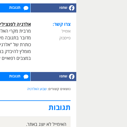
תגובות
צרו קשר:
אלרגיה לפנצילין
מרבית מקרי האלרג
אימייל
פייסבוק
כותרת של "אלרגיה 
מומלץ להיבדק במ
במצבים רפואיים ש
תגובות
נושאים קשורים:
שבוע האלרגיה
תגובות
האימייל לא יוצג באתר.