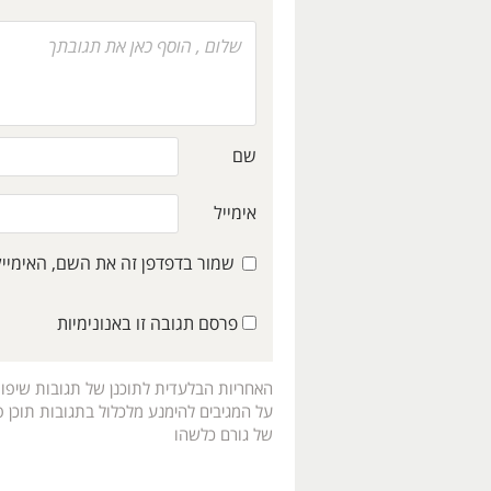
שם
אימייל
שמור בדפדפן זה את השם, האימיי
פרסם תגובה זו באנונימיות
האחריות הבלעדית לתוכנן של תגובות שיפו
על המגיבים להימנע מלכלול בתגובות תוכן פו
של גורם כלשהו