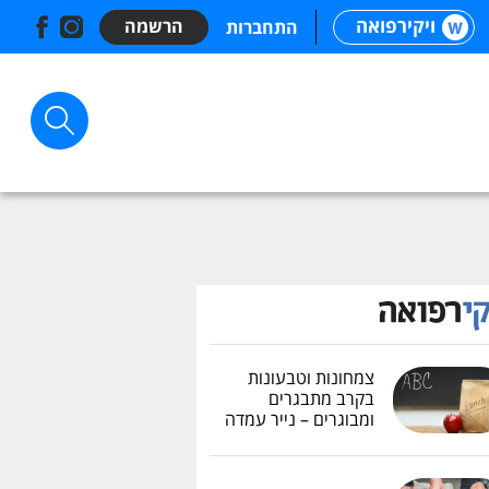
ויקירפואה
הרשמה
התחברות
צמחונות וטבעונות
בקרב מתבגרים
ומבוגרים – נייר עמדה