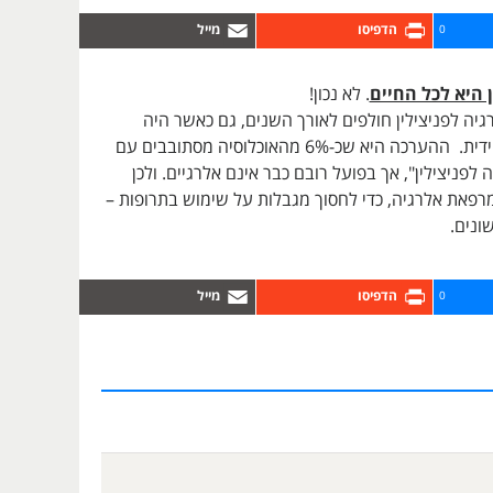
0
 היא לכל החיים
. לא נכון!
יה לפניצילין חולפים לאורך השנים, גם כאשר היה
מדובר בתגובה מיידית. ההערכה היא שכ-6% מהאוכלוסיה מסתובבים עם
לפניצילין", אך בפועל רובם כבר אינם אלרגיים. ולכן
רפאת אלרגיה, כדי לחסוך מגבלות על שימוש בתרופות –
ונים.
0