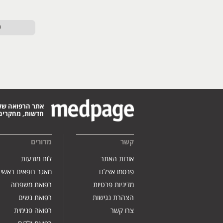
ט
אתר הרפואה של
חדשות, מחקרים,
קשר
מדורים
אודות האתר
לוח מודעות
פרסמו אצלנו
מאגר רופאים ראשי
מדיניות פרטיות
רפואת משפחה
הצהרת נגישות
רפואת נשים
צרו קשר
רפואה פנימית