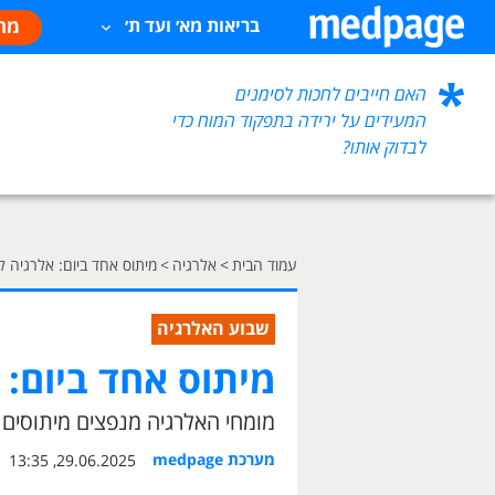
מח
בריאות מא׳ ועד ת׳
האם חייבים לחכות לסימנים
המעידים על ירידה בתפקוד המוח כדי
לבדוק אותו?
עמוד הבית
>
אלרגיה
>
מיתוס אחד ביום: אלרגיה לפ
שבוע האלרגיה
מיתוס אחד ביום: 
מומחי האלרגיה מנפצים מיתוסים 
מערכת medpage
29.06.2025, 13:35