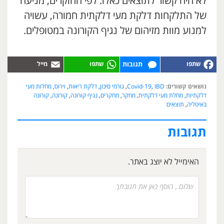
לא היה קשור לתוצאים כאלו. לפי החוקרים, מניעה
של התלקחות דלקת מעי דלקתית חמורה, עשויה
למנוע מוות מזיהום של נגיף הקורונה במטופלים.
תגובות
נושאים קשורים:
IBD
,
Covid-19
,
גורמי סיכון
,
דלקת ריאות
,
וירוס
,
מחלות מעי
דלקתיות
,
מחלת מעי דלקתית
,
מחקר
,
מחקרים
,
נגיף קורונה
,
קורונה
,
קורונה
באיטליה
,
תוצאים
תגובות
האימייל לא יוצג באתר.