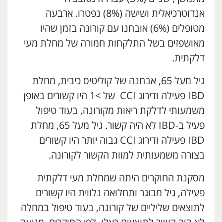
אנדוטרכיאלית ושישה (8%) נפטרו. ארבעה
מטופלים (6%) אובחנו עם קורונה בזמן שהיו
מאושפזים בשל התלקחות חמורה של מחלת מעי
דלקתית.
גיל מעל 65, אבחנה של קוליטיס כיבית, מחלת
IBD פעילה ודירוג CCI של >1 היו קשורים באופן
משמעותי לדלקת ריאות מקורונה, בעוד טיפול
פעיל ב-IBD לא היה קשור. גיל מעל 65, מחלת
IBD פעילה ודירוג CCI גבוה יותר היו קשורים
בצורה משמעותית למוות הקשור לקורונה.
מסקנת החוקרים היתה שמחלת מעי דלקתית
פעילה, גיל מבוגר ותחלואה נלווית היו קשורים
לתוצאים שליליים של קורונה, בעוד טיפול במחלה