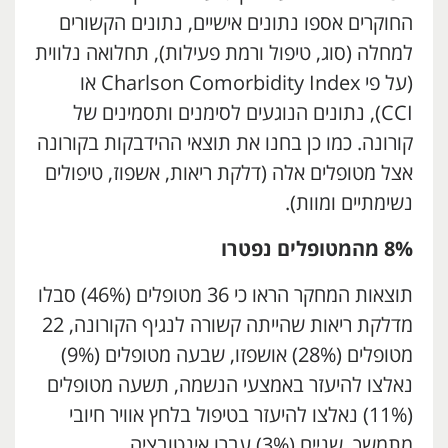
החוקרים אספו נתונים אישיים, נתונים הקשורים
למחלה (סוג, טיפול ורמת פעילות), תחלואה נלווית
(על פי Charlson Comorbidity Index או
CCI), נתונים הנוגעים לסימנים ותסמינים של
קורונה. כמו כן בחנו את תוצאי ההידבקות בקורונה
אצל מטופלים אלה (דלקת ריאות, אשפוז, טיפולים
נשימתיים ומוות).
8% מהמטופלים נפטרו
תוצאות המחקר הראו כי 36 מטופלים (46%) סבלו
מדלקת ריאות שהייתה קשורה לנגיף הקורונה, 22
מטופלים (28%) אושפזו, שבעה מטופלים (9%)
נאלצו להיעזר באמצעי הנשמה, תשעה מטופלים
(11%) נאלצו להיעזר בטיפול בלחץ אוויר חיובי
מתמשך, שניים (3%) עברו אינטובציה