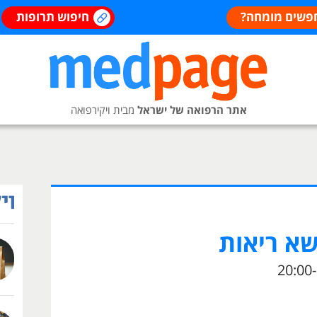
פשים מומחה?
חיפוש תרופות
אתר הרפואה של ישראל
מבית ויקירפואה
שא ריאות