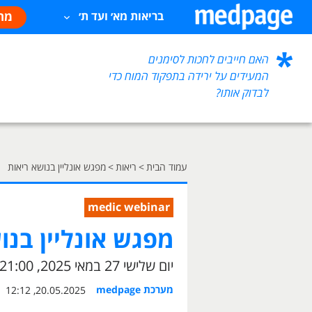
מח
בריאות מא׳ ועד ת׳
האם חייבים לחכות לסימנים
המעידים על ירידה בתפקוד המוח כדי
לבדוק אותו?
עמוד הבית
>
ריאות
>
מפגש אונליין בנושא ריאות
medic webinar
מפגש אונליין בנו
יום שלישי 27 במאי 2025, 20:00-21:00
מערכת medpage
20.05.2025, 12:12