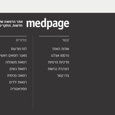
אתר הרפואה של
חדשות, מחקרים,
קשר
מדורים
אודות האתר
לוח מודעות
פרסמו אצלנו
מאגר רופאים ראשי
מדיניות פרטיות
רפואת משפחה
הצהרת נגישות
רפואת נשים
צרו קשר
רפואה פנימית
רפואת ילדים
פסיכיאטריה