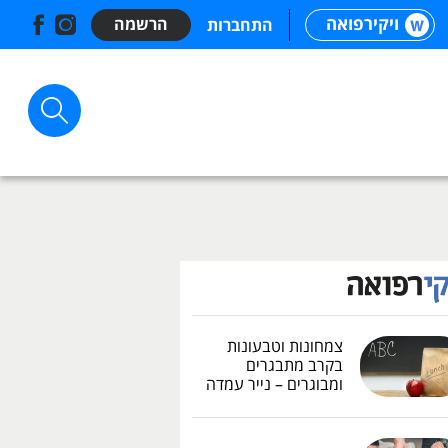
ויקירפואה
הרשמה
התחברות
צמחונות וטבעונות
בקרב מתבגרים
ומבוגרים – נייר עמדה