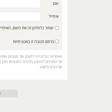
שם
אימייל
שמור בדפדפן זה את השם, האימיי
פרסם תגובה זו באנונימיות
האחריות הבלעדית לתוכנן של תגובות שיפו
על המגיבים להימנע מלכלול בתגובות תוכן פו
של גורם כלשהו
ט