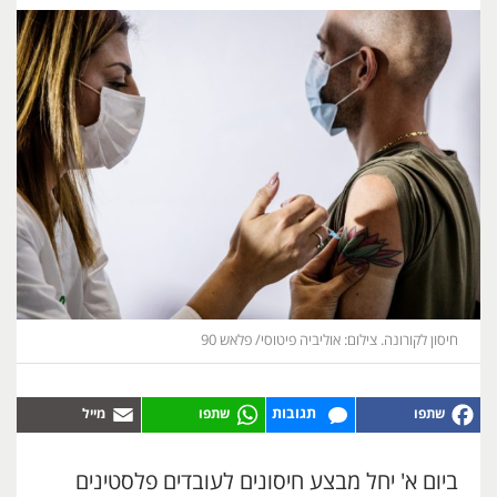
חיסון לקורונה. צילום: אוליביה פיטוסי/ פלאש 90
תגובות
ביום א' יחל מבצע חיסונים לעובדים פלסטינים